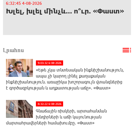
6:32:45 4-08-2026
6:
Խլել, խլել մինչև... ո՞ւր. «Փաստ»
Մ
Լրահոս
9:03:32 6-08-2026
«Եթե չկա տնտեսական ինքնիշխանություն,
ապա չի կարող լինել քաղաքական
ինքնիշխանություն. առաջիկա խոշորագույն վտանգներից
է գործազրկության և աղքատության աճը». «Փաստ»
8:32:22 6-08-2026
Գնաճային ռիսկերի, արտահանման
խնդիրների և աճի կայունության
մարտահրավերների համախումբը. «Փաստ»