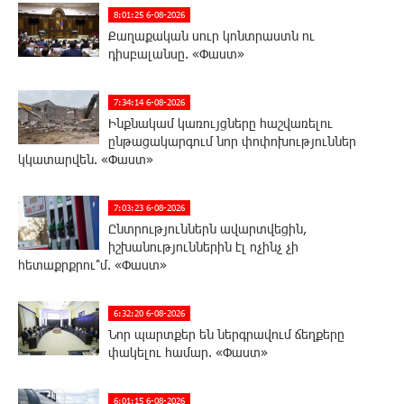
8:01:25 6-08-2026
Քաղաքական սուր կոնտրաստն ու
դիսբալանսը. «Փաստ»
7:34:14 6-08-2026
Ինքնակամ կառույցները հաշվառելու
ընթացակարգում նոր փոփոխություններ
կկատարվեն. «Փաստ»
7:03:23 6-08-2026
Ընտրություններն ավարտվեցին,
իշխանություններին էլ ոչինչ չի
հետաքրքրու՞մ. «Փաստ»
6:32:20 6-08-2026
Նոր պարտքեր են ներգրավում ճեղքերը
փակելու համար. «Փաստ»
6:01:15 6-08-2026