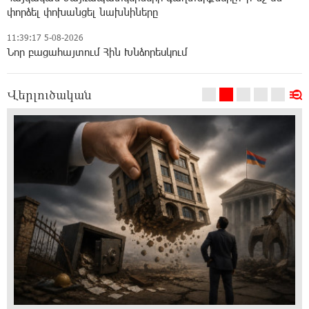
փորձել փոխանցել նախնիները
11:39:17 5-08-2026
Նոր բացահայտում Հին Խնձորեսկում
Վերլուծական