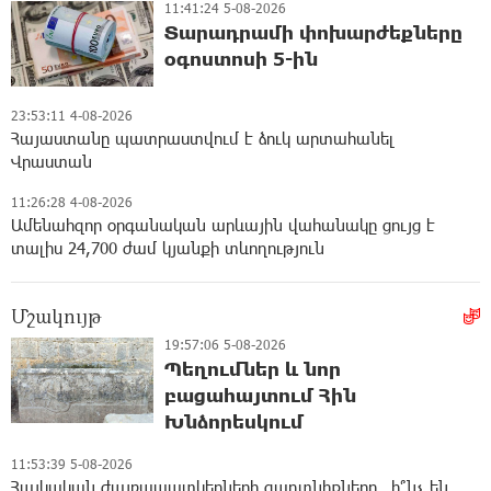
11:41:24 5-08-2026
Տարադրամի փոխարժեքները
օգոստոսի 5-ին
23:53:11 4-08-2026
Հայաստանը պատրաստվում է ձուկ արտահանել
Վրաստան
11:26:28 4-08-2026
Ամենահզոր օրգանական արևային վահանակը ցույց է
տալիս 24,700 ժամ կյանքի տևողություն
Մշակույթ
19:57:06 5-08-2026
Պեղումներ և նոր
բացահայտում Հին
Խնձորեսկում
11:53:39 5-08-2026
Հայկական ժայռապատկերների գաղտնիքները․ ի՞նչ են