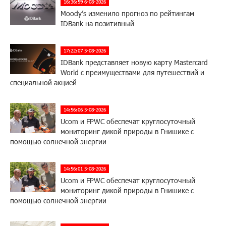
16:36:59 6-08-2026
Moody’s изменило прогноз по рейтингам
IDBank на позитивный
17:22:07 5-08-2026
IDBank представляет новую карту Mastercard
World с преимуществами для путешествий и
специальной акцией
14:56:06 5-08-2026
Ucom и FPWC обеспечат круглосуточный
мониторинг дикой природы в Гнишике с
помощью солнечной энергии
14:56:01 5-08-2026
Ucom и FPWC обеспечат круглосуточный
мониторинг дикой природы в Гнишике с
помощью солнечной энергии