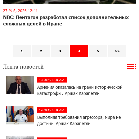
27 Май, 2026 12:41
NBC: Пентагон разработал список дополнительных
сложных целей в Иране
1
2
3
4
5
>>
Лента новостей
19:58:45 6-08-2026
Армения оказалась на грани исторической
катастрофы․ Аршак Карапетян
17:28:15 6-08-2026
Выполняя требования агрессора, мира не
достичь. Аршак Карапетян