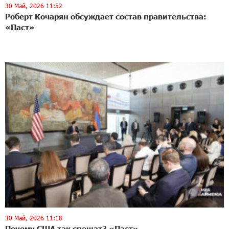
30 Май, 2026 11:52
Роберт Кочарян обсуждает состав правительства:
«Паст»
30 Май, 2026 11:18
Почему США так спешат? «Паст»