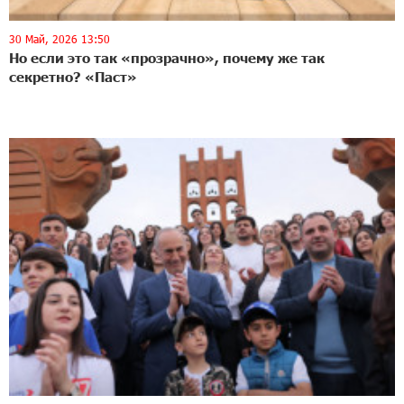
30 Май, 2026 13:50
Но если это так «прозрачно», почему же так
секретно? «Паст»