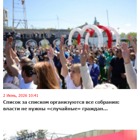
2 Июнь, 2026 10:41
Список за списком организуются все собрания։
власти не нужны «случайные» граждан...