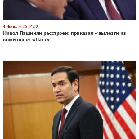
4 Июнь, 2026 14:22
Никол Пашинян расстроен: приказал «вылезти из
кожи вон»: «Паст»