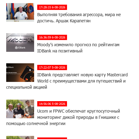
17:28:15 6-08-2026
Выполняя требования агрессора, мира не
достичь. Аршак Карапетян
16:36:59 6-08-2026
Moody’s изменило прогноз по рейтингам
IDBank на позитивный
17:22:07 5-08-2026
IDBank представляет новую карту Mastercard
World с преимуществами для путешествий и
специальной акцией
14:56:06 5-08-2026
Ucom и FPWC обеспечат круглосуточный
мониторинг дикой природы в Гнишике с
помощью солнечной энергии