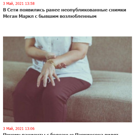
3 Май, 2021 13:58
В Сети появились ранее неопубликованные снимки
Меган Маркл с бывшим возлюбленным
3 Май, 2021 13:06
Почему пациенты с болезнью Паркинсона видят