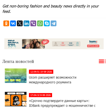
Get non-boring fashion and beauty news directly in your
feed.
Лента новостей
12:09:51 10-08-2026
Ucom расширяет возможности
международного роуминга
17:04:32 8-08-2026
«Срочно подтвердите данные карты»:
IDBank предупреждает о мошенничестве с