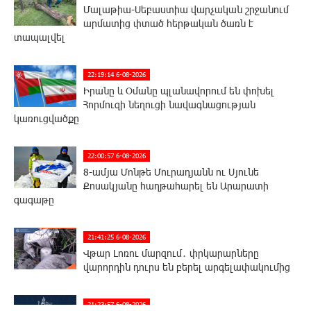
Մալաթիա-Սեբաստիա վարչական շրջանում
արմատից փտած հերթական ծառն է
տապալվել
22:19:14 6-08-2026
Իրանը և Օմանը պլանավորում են փոխել
Հորմուզի նեղուցի նավագնացության
կառուցվածքը
22:00:57 6-08-2026
8-ամյա Մոնթե Մուրադյանն ու Սյունե
Քոսակյանը հաղթահարել են Արարատի
գագաթը
21:41:25 6-08-2026
Վթար Լոռու մարզում․ փրկարարները
վարորդին դուրս են բերել արգելափակումից
21:23:57 6-08-2026