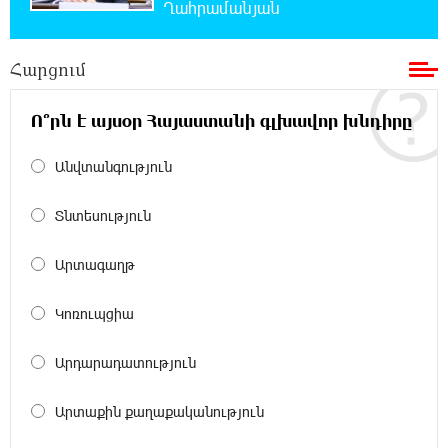
Ղահրամանյան
Չալաբյան
Հարցում
17:35:34 6-08-2026
Չպետք է լռել, պետք է խոսել Բաքվի ռեժիմի
ապօրինի «դատավճիռներից». Էդուարդ
Ո՞րն է այսօր Հայաստանի գլխավոր խնդիրը
Շարմազանով
Անվտանգություն
17:06:15 6-08-2026
Սամվել Կարապետյանը «ամբողջ
Տնտեսություն
հայության խայտառակություն» է անվանել
Ամենայն Հայոց Կաթողիկոսի նկատմամբ
Արտագաղթ
դատավարությունը
Կոռուպցիա
17:00:30 6-08-2026
Մեր կրոնական զգացմունքների հետ խաղը
Արդարադատություն
ունենալու է հետևանքներ․ Նարեկ
Կարապետյան
Արտաքին քաղաքականություն
16:50:59 6-08-2026