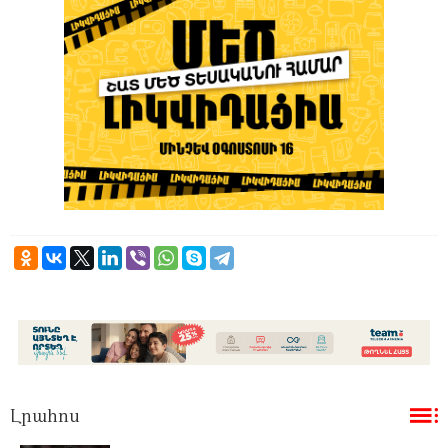
Լրահոս