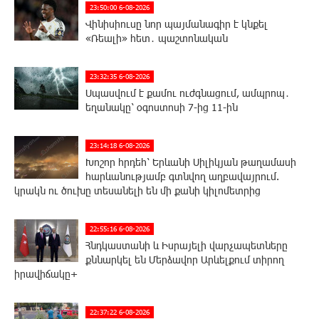
23:50:00 6-08-2026
Վինիսիուսը նոր պայմանագիր է կնքել
«Ռեալի» հետ․ պաշտոնական
23:32:35 6-08-2026
Սպասվում է քամու ուժգնացում, ամպրոպ․
եղանակը՝ օգոստոսի 7-ից 11-ին
23:14:18 6-08-2026
Խոշոր հրդեհ՝ Երևանի Սիլիկյան թաղամասի
հարևանությամբ գտնվող աղբավայրում.
կրակն ու ծուխը տեսանելի են մի քանի կիլոմետրից
22:55:16 6-08-2026
Հնդկաստանի և Իսրայելի վարչապետները
քննարկել են Մերձավոր Արևելքում տիրող
իրավիճակը+
22:37:22 6-08-2026