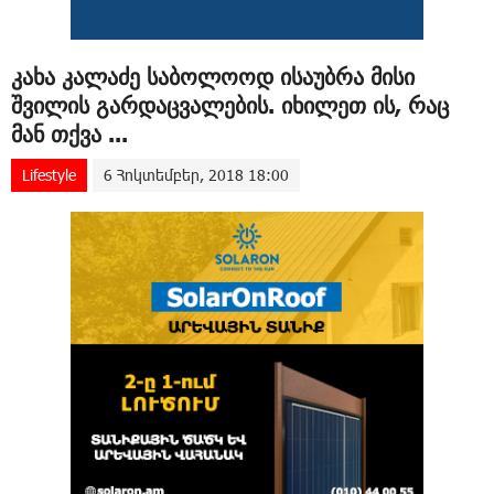
კახა კალაძე საბოლოოდ ისაუბრა მისი
შვილის გარდაცვალების. იხილეთ ის, რაც
მან თქვა ...
Lifestyle
6 Հոկտեմբեր, 2018 18:00