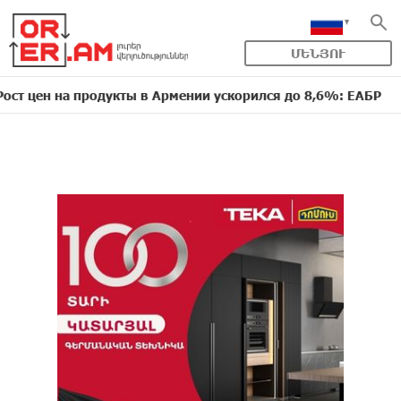
ՄԵՆՅՈՒ
на продукты в Армении ускорился до 8,6%: ЕАБР
16:39