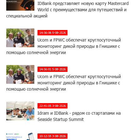
IDBank представляет новую карту Mastercard
World с преимуществами для путешествий и
специальной акцией
14:56:06 5-08-2026
Ucom и FPWC обеспечат круглосуточный
мониторинг дикой природы в Гнишике с
помощью солнечной энергии
14:56:01 5-08-2026
Ucom и FPWC обеспечат круглосуточный
мониторинг дикой природы в Гнишике с
помощью солнечной энергии
22:41:05 3-08-2026
Idram и IDBank - рядом со стартапами на
Seaside Startup Summit
10:12:55 3-08-2026