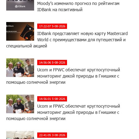
Moody’s изменило прогноз по рейтингам
IDBank на позитивный
17:22:07 5-08-2026
IDBank представляет новую карту Mastercard
World с преимуществами для путешествий и
специальной акцией
14:56:06 5-08-2026
Ucom и FPWC обеспечат круглосуточный
мониторинг дикой природы в Гнишике с
помощью солнечной энергии
14:56:01 5-08-2026
Ucom и FPWC обеспечат круглосуточный
мониторинг дикой природы в Гнишике с
помощью солнечной энергии
22:41:05 3-08-2026