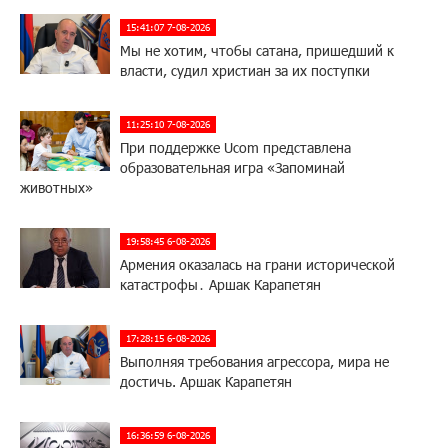
15:41:07 7-08-2026
Мы не хотим, чтобы сатана, пришедший к
власти, судил христиан за их поступки
11:25:10 7-08-2026
При поддержке Ucom представлена
образовательная игра «Запоминай
животных»
19:58:45 6-08-2026
Армения оказалась на грани исторической
катастрофы․ Аршак Карапетян
17:28:15 6-08-2026
Выполняя требования агрессора, мира не
достичь. Аршак Карапетян
16:36:59 6-08-2026