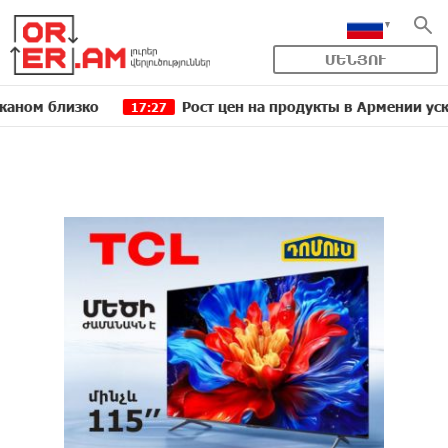
ՄԵՆՅՈՒ
лизко
Рост цен на продукты в Армении ускорился 
17:27