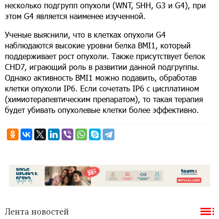
несколько подгрупп опухоли (WNT, SHH, G3 и G4), при
этом G4 является наименее изученной.
Ученые выяснили, что в клетках опухоли G4
наблюдаются высокие уровни белка BMI1, который
поддерживает рост опухоли. Также присутствует белок
CHD7, играющий роль в развитии данной подгруппы.
Однако активность BMI1 можно подавить, обработав
клетки опухоли IP6. Если сочетать IP6 с цисплатином
(химиотерапевтическим препаратом), то такая терапия
будет убивать опухолевые клетки более эффективно.
Лента новостей