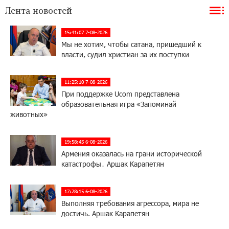
Лента новостей
15:41:07 7-08-2026
Мы не хотим, чтобы сатана, пришедший к
власти, судил христиан за их поступки
11:25:10 7-08-2026
При поддержке Ucom представлена
образовательная игра «Запоминай
животных»
19:58:45 6-08-2026
Армения оказалась на грани исторической
катастрофы․ Аршак Карапетян
17:28:15 6-08-2026
Выполняя требования агрессора, мира не
достичь. Аршак Карапетян