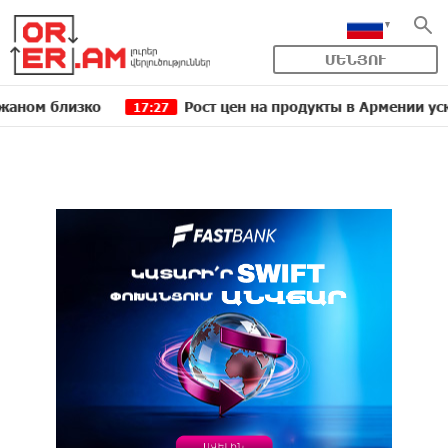
ՄԵՆՅՈՒ
близко
Рост цен на продукты в Армении ускорился
17:27