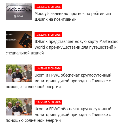
16:36:59 6-08-2026
Moody’s изменило прогноз по рейтингам
IDBank на позитивный
17:22:07 5-08-2026
IDBank представляет новую карту Mastercard
World с преимуществами для путешествий и
специальной акцией
14:56:06 5-08-2026
Ucom и FPWC обеспечат круглосуточный
мониторинг дикой природы в Гнишике с
помощью солнечной энергии
14:56:01 5-08-2026
Ucom и FPWC обеспечат круглосуточный
мониторинг дикой природы в Гнишике с
помощью солнечной энергии