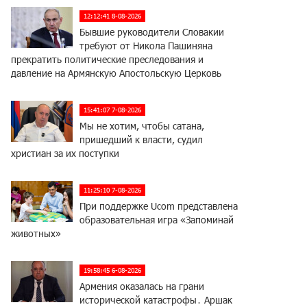
12:12:41 8-08-2026
Бывшие руководители Словакии
требуют от Никола Пашиняна
прекратить политические преследования и
давление на Армянскую Апостольскую Церковь
15:41:07 7-08-2026
Мы не хотим, чтобы сатана,
пришедший к власти, судил
христиан за их поступки
11:25:10 7-08-2026
При поддержке Ucom представлена
образовательная игра «Запоминай
животных»
19:58:45 6-08-2026
Армения оказалась на грани
исторической катастрофы․ Аршак