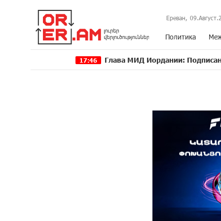
Ереван,
09.Август.
Политика
Меж
Глава МИД Иордании: Подписание мирного 
17:46