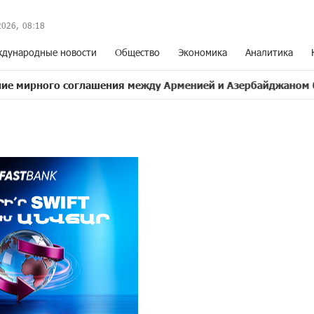
2026,
08
:
18
дународные новости
Общество
Экономика
Аналитика
соглашения между Арменией и Азербайджаном близко
1