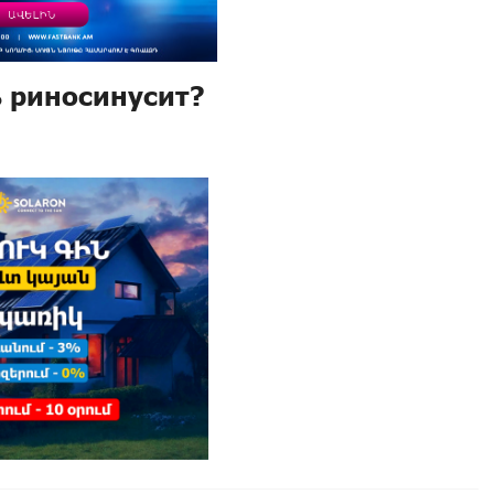
ь риносинусит?