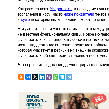
Как рассказывает
Medportal.ru
, в последние годы 
воспаления в носу, часто
ниже
показатели
тестов 
и
хуже
некоторые виды внимания. А вот лечение 
Эти данные навели ученых на мысль, что между 
неизвестная функциональная связь. Новое исследо
функциональная связность в лобно-теменных отде
мозга, поддержание внимания, решение проблем. 
которая участвует в реакции на внешние раздраж
функциональной связности в головном мозге увел
Это первое исследование, демонстрирующее такую