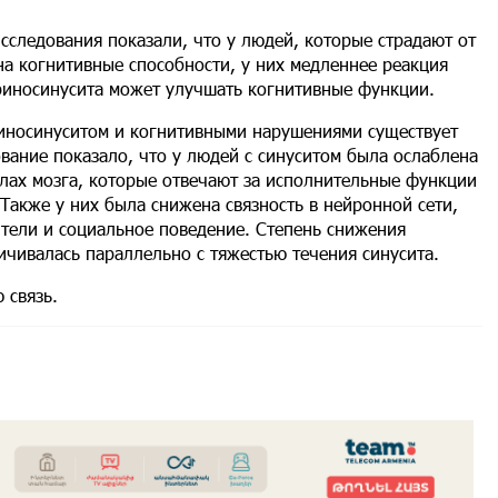
исследования показали, что у людей, которые страдают от
на когнитивные способности, у них медленнее реакция
риносинусита может улучшать когнитивные функции.
риносинуситом и когнитивными нарушениями существует
вание показало, что у людей с синуситом была ослаблена
лах мозга, которые отвечают за исполнительные функции
Также у них была снижена связность в нейронной сети,
ители и социальное поведение. Степень снижения
ичивалась параллельно с тяжестью течения синусита.
 связь.