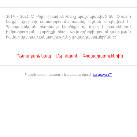
16:42:49 7-08-2026
2014 - 2021 © Բոլոր իրավունքները պաշտպանված են: Orer.am
«ՀայաՔվեն» կանգնած է Հայ առաքելական
կայքի նյութերի օգտագործումն առանց հղման արգելվում է:
եկեղեցու պաշտպանության առաջնագծում.
Հրապարակման հեղինակի կարծիքը ոչ միշտ է համընկնում
մաս 2
խմբագրության կարծիքի հետ: Գովազդների բովանդակության
համար պատասխանատվությունը գովազդատուներինն է:
16:26:52 7-08-2026
«ՀայաՔվեն» կանգնած է Հայ առաքելական
Հետադարձ կապ
Մեր մասին
Գովազդատուներին
եկեղեցու պաշտպանության առաջնագծում
Կայքի պատրաստում և սպասարկում՝
sargssyan™
16:17:55 7-08-2026
Սիրո, ազատության ու պարտքի մասին.
Մենուա Սողոմոնյան
16:12:38 7-08-2026
Կաթողիկոսի դեմ հարուցվել է ապօրինի
քրեական վարույթ, պատմության մեջ
խայտառակ երևույթ է