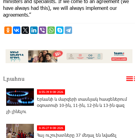
ministers and specialists. If we come to an agreement (we
have always had this), we will always implement our
agreements.”
Լրահոս
0:55:39 8-08-2026
Երևանի և մարզերի տասնյակ հասցեներում
օգոստոսի 10-ին, 11-ին, 12-ին և 13-ին գազ
չի լինելու
0:35:27 8-08-2026
Հայ ուշուիստները 37 մեդալ են նվաճել