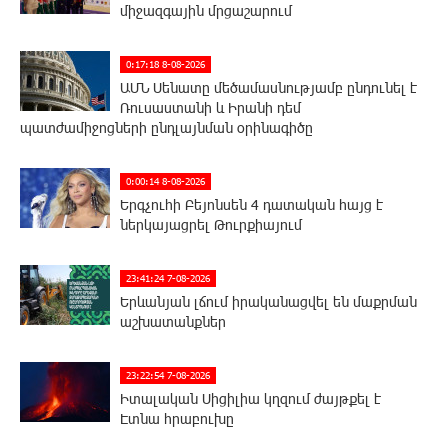
միջազգային մրցաշարում
0:17:18 8-08-2026
ԱՄՆ Սենատը մեծամասնությամբ ընդունել է
Ռուսաստանի և Իրանի դեմ
պատժամիջոցների ընդլայնման օրինագիծը
0:00:14 8-08-2026
Երգչուհի Բեյոնսեն ​​4 դատական հայց է
ներկայացրել Թուրքիայում
23:41:24 7-08-2026
Երևանյան լճում իրականացվել են մաքրման
աշխատանքներ
23:22:54 7-08-2026
Իտալական Սիցիլիա կղզում ժայթքել է
Էտնա հրաբուխը