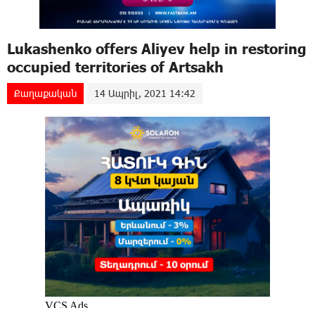
Lukashenko offers Aliyev help in restoring
occupied territories of Artsakh
Քաղաքական
14 Ապրիլ, 2021 14:42