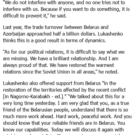
“We do not interfere with anyone, and no one tries not to
interfere with us. Because if you want to do something, it is
difficult to prevent it,” he said.
Last year, the trade turnover between Belarus and
Azerbaijan approached half a billion dollars. Lukashenko
thinks this is a good result in terms of dynamics.
“As for our political relations, it is difficult to say what we
are missing. We have a brilliant relationship. And I am
always proud of that. We have restored the warmest
relations since the Soviet Union in all areas,” he noted.
Lukashenko also offered support from Belarus "in the
restoration of the territories affected by the recent conflict
[in Nagorno-Karabakh - ed.]." “We talked about this for a
very long time yesterday. I am very glad that you, as a true
friend of the Belarusian people, understand that there is so
much more work ahead. Hard work, peaceful work. And you
should know that your reliable friends are in Belarus. You
know our capabilities. Today we will discuss it again with