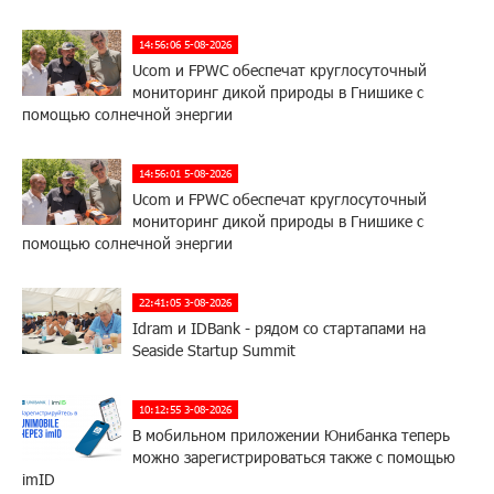
14:56:06 5-08-2026
Ucom и FPWC обеспечат круглосуточный
мониторинг дикой природы в Гнишике с
помощью солнечной энергии
14:56:01 5-08-2026
Ucom и FPWC обеспечат круглосуточный
мониторинг дикой природы в Гнишике с
помощью солнечной энергии
22:41:05 3-08-2026
Idram и IDBank - рядом со стартапами на
Seaside Startup Summit
10:12:55 3-08-2026
В мобильном приложении Юнибанка теперь
можно зарегистрироваться также с помощью
imID