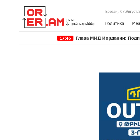
Ереван,
07.Август.
Политика
Меж
Глава МИД Иордании: Подписание мирн
17:46