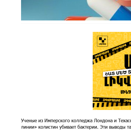
Ученые из Имперского колледжа Лондона и Техасс
линии» колистин убивает бактерии. Эти выводы т