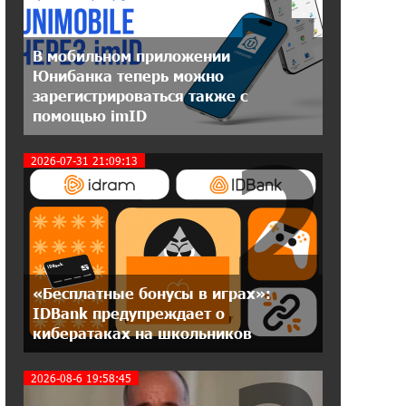
12:55:34 16-07-2026
В мобильном приложении
При поддержке Ucom в Шенаване
Юнибанка теперь можно
установлена солнечная станция
зарегистрироваться также с
мощностью 10 кВт
помощью imID
2
20:31:19 14-07-2026
2026-07-31 21:09:13
Юнибанк разыграет поездку в
Италию среди новых держателей
карт Mastercard World «Travel»
16:43:19 14-07-2026
Москва–Баку: есть разногласия, но
связи сохраняются. А мы что
«Бесплатные бонусы в играх»:
делаем?
IDBank предупреждает о
кибератаках на школьников
18:04:39 13-07-2026
День благодарности клиентам в
2026-08-6 19:58:45
Ванадзоре: IDBank