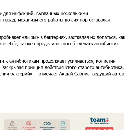
и» для инфекций, вызванных несколькими
т назад, механизм его работы до сих пор оставался
робивает «дыры» в бактериях, заставляя их лопаться, как
ле eLife, также определила способ сделать антибиотик
ти к антибиотикам продолжает усиливаться, колистин
 Раскрывая принцип действия этого старого антибиотика,
ния бактерий», - отмечает Акшай Сабнис, ведущий автор