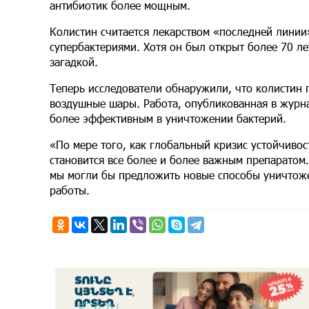
антибиотик более мощным.
Колистин считается лекарством «последней лини
супербактериями. Хотя он был открыт более 70 ле
загадкой.
Теперь исследователи обнаружили, что колистин п
воздушные шары. Работа, опубликованная в журна
более эффективным в уничтожении бактерий.
«По мере того, как глобальный кризис устойчивос
становится все более и более важным препаратом.
мы могли бы предложить новые способы уничтоже
работы.