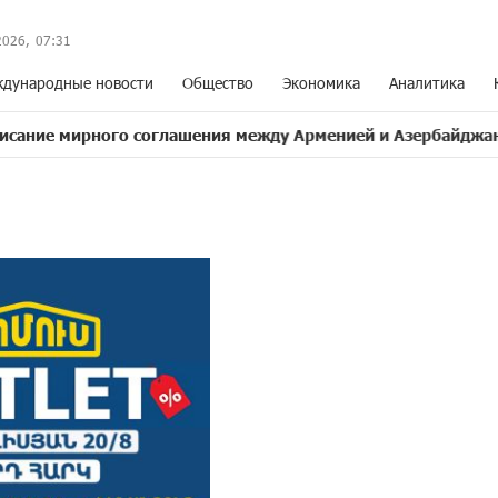
2026,
07
:
31
дународные новости
Общество
Экономика
Аналитика
ого соглашения между Арменией и Азербайджаном близко