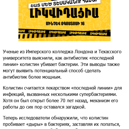
Ученые из Имперского колледжа Лондона и Техасского
университета выяснили, как антибиотик «последней
линии» колистин убивает бактерии. Эти выводы также
могут выявить потенциальный способ сделать
антибиотик более мощным.
Колистин считается лекарством «последней линии» для
инфекций, вызванных несколькими супербактериями.
Хотя он был открыт более 70 лет назад, механизм его
работы до сих пор оставался загадкой.
Теперь исследователи обнаружили, что колистин
пробивает «дыры» в бактериях, заставляя их лопаться,