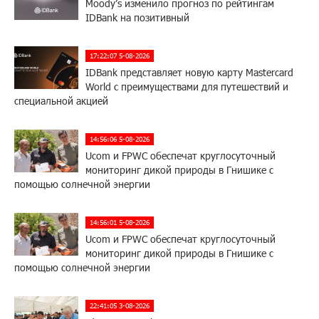
Moody’s изменило прогноз по рейтингам
IDBank на позитивный
17:22:07 5-08-2026
IDBank представляет новую карту Mastercard
World с преимуществами для путешествий и
специальной акцией
14:56:06 5-08-2026
Ucom и FPWC обеспечат круглосуточный
мониторинг дикой природы в Гнишике с
помощью солнечной энергии
14:56:01 5-08-2026
Ucom и FPWC обеспечат круглосуточный
мониторинг дикой природы в Гнишике с
помощью солнечной энергии
22:41:05 3-08-2026