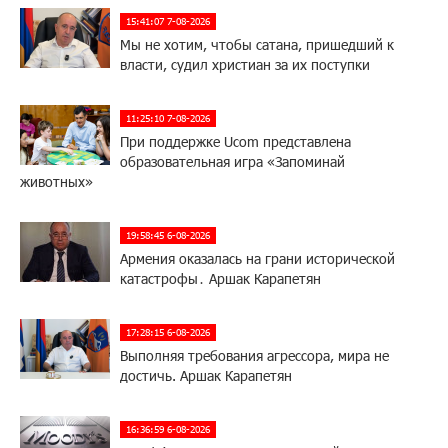
15:41:07 7-08-2026
Мы не хотим, чтобы сатана, пришедший к
власти, судил христиан за их поступки
11:25:10 7-08-2026
При поддержке Ucom представлена
образовательная игра «Запоминай
животных»
19:58:45 6-08-2026
Армения оказалась на грани исторической
катастрофы․ Аршак Карапетян
17:28:15 6-08-2026
Выполняя требования агрессора, мира не
достичь. Аршак Карапетян
16:36:59 6-08-2026