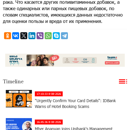
рака. Что касается других поливитаминных добавок, а
также одинарных или парных пищевых добавок, по
словам специалистов, имеющихся данных недостаточно
для оценки пользы и вреда от их применения.
Timeline
17:10:33 8-08-2026
"Urgently Confirm Your Card Details": IDBank
Warns of Hotel Booking Scams
16:45:36 8-08-2026
Mher Ananyan joins Unibank's Management