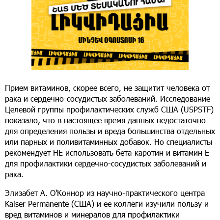
Прием витаминов, скорее всего, не защитит человека от
рака и сердечно-сосудистых заболеваний. Исследование
Целевой группы профилактических служб США (USPSTF)
показало, что в настоящее время данных недостаточно
для определения пользы и вреда большинства отдельных
или парных и поливитаминных добавок. Но специалисты
рекомендует НЕ использовать бета-каротин и витамин E
для профилактики сердечно-сосудистых заболеваний и
рака.
Элизабет А. О'Коннор из научно-практического центра
Kaiser Permanente (США) и ее коллеги изучили пользу и
вред витаминов и минералов для профилактики