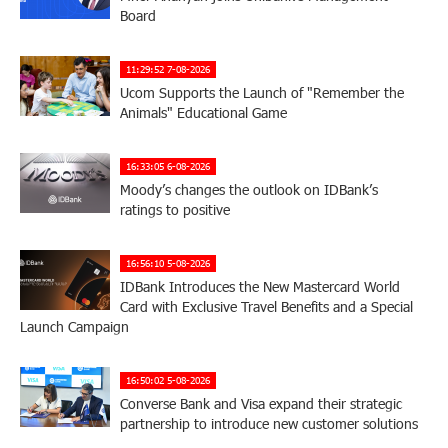
Board
11:29:52 7-08-2026
Ucom Supports the Launch of "Remember the
Animals" Educational Game
16:33:05 6-08-2026
Moody’s changes the outlook on IDBank’s
ratings to positive
16:56:10 5-08-2026
IDBank Introduces the New Mastercard World
Card with Exclusive Travel Benefits and a Special
Launch Campaign
16:50:02 5-08-2026
Converse Bank and Visa expand their strategic
partnership to introduce new customer solutions