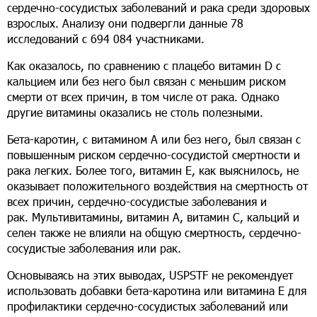
сердечно-сосудистых заболеваний и рака среди здоровых
взрослых. Анализу они подвергли данные 78
исследований с 694 084 участниками.
Как оказалось, по сравнению с плацебо витамин D с
кальцием или без него был связан с меньшим риском
смерти от всех причин, в том числе от рака. Однако
другие витамины оказались не столь полезными.
Бета-каротин, с витамином А или без него, был связан с
повышенным риском сердечно-сосудистой смертности и
рака легких. Более того, витамин Е, как выяснилось, не
оказывает положительного воздействия на смертность от
всех причин, сердечно-сосудистые заболевания и
рак. Мультивитамины, витамин А, витамин С, кальций и
селен также не влияли на общую смертность, сердечно-
сосудистые заболевания или рак.
Основываясь на этих выводах, USPSTF не рекомендует
использовать добавки бета-каротина или витамина E для
профилактики сердечно-сосудистых заболеваний или