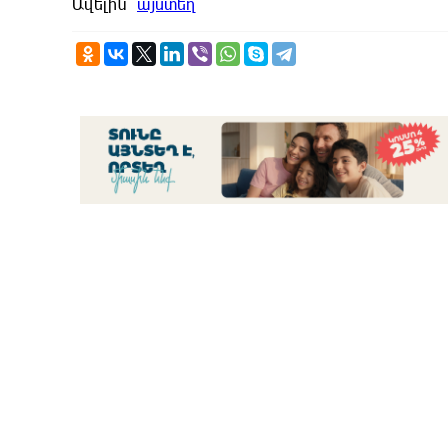
Ավելին՝
այստեղ