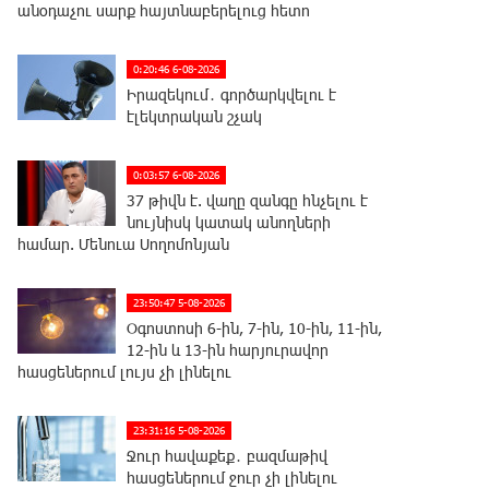
անօդաչու սարք հայտնաբերելուց հետո
0:20:46 6-08-2026
Իրազեկում․ գործարկվելու է
էլեկտրական շչակ
0:03:57 6-08-2026
37 թիվն է. վաղը զանգը հնչելու է
նույնիսկ կատակ անողների
համար. Մենուա Սողոմոնյան
23:50:47 5-08-2026
Օգոստոսի 6-ին, 7-ին, 10-ին, 11-ին,
12-ին և 13-ին հարյուրավոր
հասցեներում լույս չի լինելու
23:31:16 5-08-2026
Ջուր հավաքեք․ բազմաթիվ
հասցեներում ջուր չի լինելու