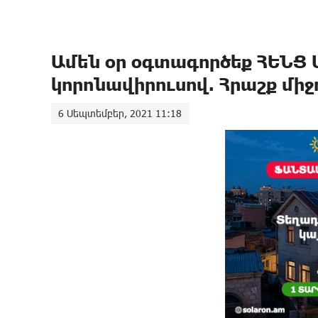
Ամեն օր օգտագործեք ՀԵՆՑ 
կորոնավիրուսով. Հրաշք միջ
6 Սեպտեմբեր, 2021 11:18