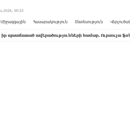
ս.2026,
00
:
33
Միջազգային
Հասարակություն
Տնտեսություն
Վերլուծա
ռած ավերածnւթյnւնների համար. Ուրսուլա ֆոն դեր Լայ