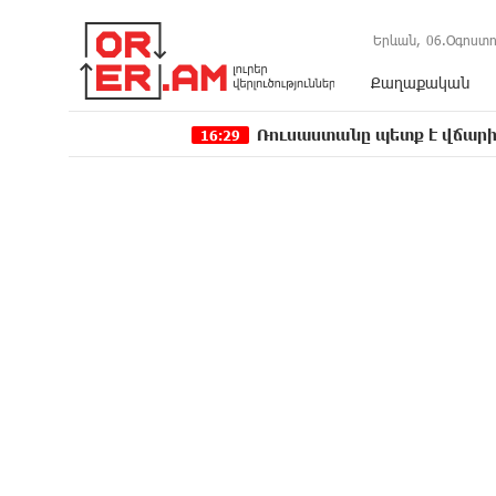
Երևան,
06.Օգոստո
Քաղաքական
Ռուսաստանը պետք է վճարի իր պատճա
16:29