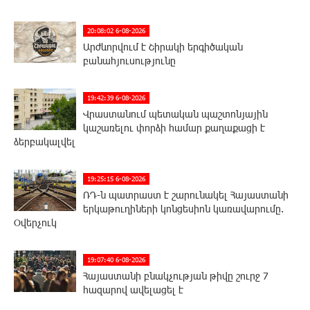
20:08:02 6-08-2026
Արժևորվում է Շիրակի երգիծական
բանահյուսությունը
19:42:39 6-08-2026
Վրաստանում պետական ​​պաշտոնյային
կաշառելու փորձի համար քաղաքացի է
ձերբակալվել
19:25:15 6-08-2026
ՌԴ-ն պատրաստ է շարունակել Հայաստանի
երկաթուղիների կոնցեսիոն կառավարումը.
Օվերչուկ
19:07:40 6-08-2026
Հայաստանի բնակչության թիվը շուրջ 7
հազարով ավելացել է