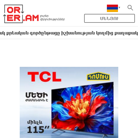
ՄԵՆՅՈՒ
ական գործընթացը իշխանության կողմից քաղաքական ուղի