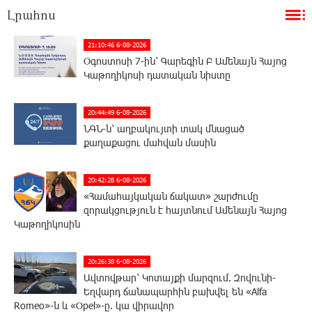
Լրահոս
21:10:46 6-08-2026
Օգոստոսի 7-ին՝ Գարեգին Բ Ամենայն Հայոց
Կաթողիկոսի դատական նիստը
20:44:49 6-08-2026
ՆԳՆ-ն՝ աղբակույտի տակ մնացած
քաղաքացու մահվան մասին
20:42:28 6-08-2026
«Համահայկական ճակատ» շարժումը
զորակցություն է հայտնում Ամենայն Հայոց
Կաթողիկոսին
20:26:38 6-08-2026
Ավտովթար՝ Կոտայքի մարզում. Զովունի-
Եղվարդ ճանապարհին բախվել են «Alfa
Romeo»-ն և «Opel»-ը. կա վիրավոր