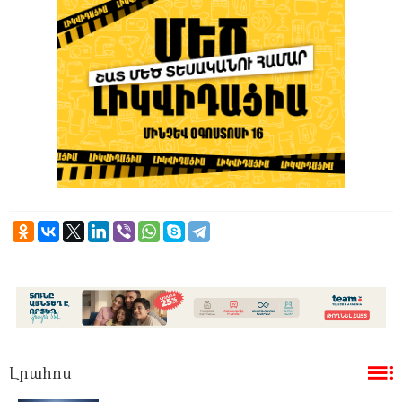
Լրահոս