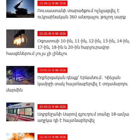
23:39:22 8-08-2026
Ռուսաստանի տարածքում ոչնչացվել է
ուկրաինական 360 անօդաչու թռչող սարք
23:20:45 8-08-2026
Օգոստոսի 10-ին, 11-ին, 12-ին, 13-ին, 14-ին,
17-ին, 18-ին և 20-ին հարյուրավոր
հասցեներում լույս չի լինելու
23:01:57 8-08-2026
Ողբերգական դեպք՝ Երևանում․ Կիևյան
կամրջի տակ հայտնաբերվել է տղամարդու
մարմին
22:43:21 8-08-2026
Ադրբեջանի Սարով գյուղում տանը 18-ամյա
աղջկա դի է հայտնաբերվել
22:25:11 8-08-2026