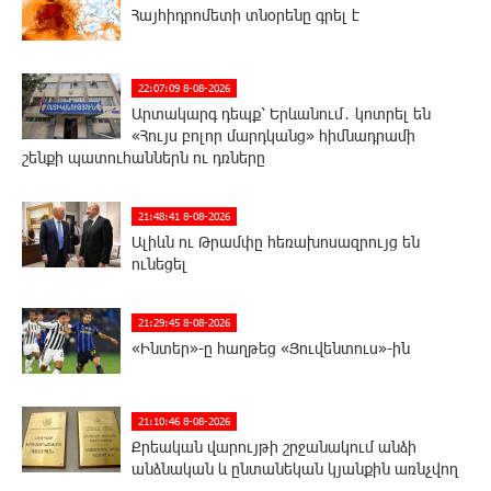
Հայհիդրոմետի տնօրենը գրել է
22:07:09 8-08-2026
Արտակարգ դեպք՝ Երևանում․ կոտրել են
«Հույս բոլոր մարդկանց» հիմնադրամի
շենքի պատուհաններն ու դռները
21:48:41 8-08-2026
Ալիևն ու Թրամփը հեռախոսազրույց են
ունեցել
21:29:45 8-08-2026
«Ինտեր»-ը հաղթեց «Յուվենտուս»-ին
21:10:46 8-08-2026
Քրեական վարույթի շրջանակում անձի
անձնական և ընտանեկան կյանքին առնչվող
տվյալների անհարկի հրապարակումն անթույլատրելի է.