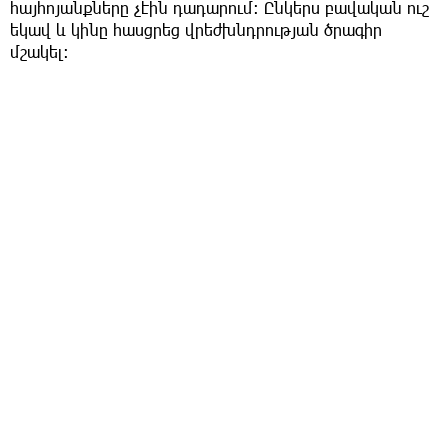
հայհոյանքները չէին դադարում։ Ընկերս բավական ուշ
եկավ և կինը հասցրեց վրեժխնդրության ծրագիր
մշակել: