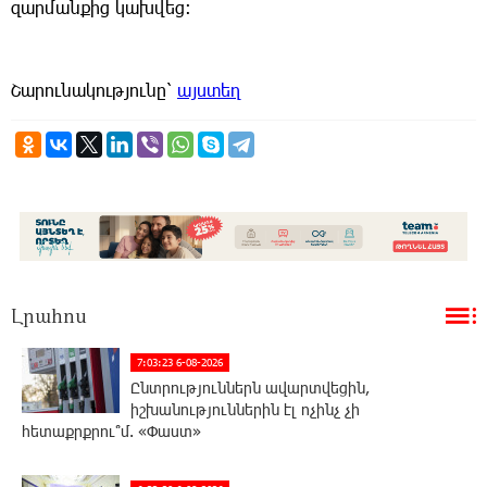
զարմանքից կախվեց:
Շարունակությունը՝
այստեղ
Լրահոս
7:03:23 6-08-2026
Ընտրություններն ավարտվեցին,
իշխանություններին էլ ոչինչ չի
հետաքրքրու՞մ. «Փաստ»