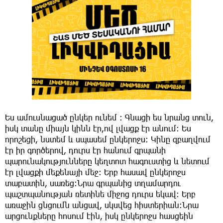
Ես ամուսնացած ընկեր ունեմ ։ Գնացի ես նրանց տուն,
իսկ տանը միայն կինն էր,ով լվացք էր անում: Ես
որոշեցի, նստեմ և սպասեմ ընկերոջս։ Կինը զբաղվում
էր իր գործերով, դուրս էր հանում գրպանի
պարունակությունները կեղտոտ հագուստից և նետում
էր լվացքի մեքենայի մեջ: Երբ հասավ ընկերոջս
տաբատին, սառեց:Նրա գրպանից տղամարդու
պաշտպանության ռետինե միջոց դուրս եկավ։ Երբ
առաջին ցնցումն անցավ, սկսվեց հիստերիան:Նրա
արցունքները հոսում էին, իսկ ընկերոջս հասցեին