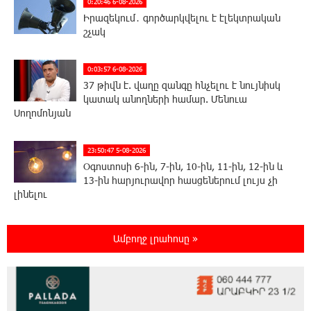
0:20:46 6-08-2026
Իրազեկում․ գործարկվելու է էլեկտրական
շչակ
0:03:57 6-08-2026
37 թիվն է. վաղը զանգը հնչելու է նույնիսկ
կատակ անողների համար. Մենուա
Սողոմոնյան
23:50:47 5-08-2026
Օգոստոսի 6-ին, 7-ին, 10-ին, 11-ին, 12-ին և
13-ին հարյուրավոր հասցեներում լույս չի
լինելու
23:31:16 5-08-2026
Ամբողջ լրահոսը »
Ջուր հավաքեք․ բազմաթիվ հասցեներում
ջուր չի լինելու
23:13:33 5-08-2026