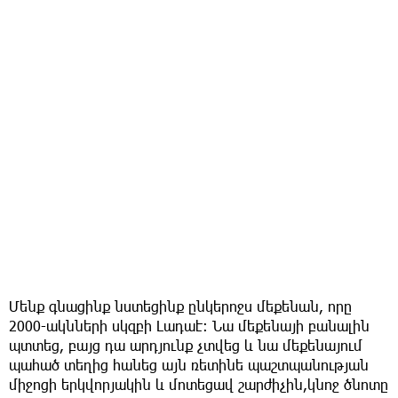
Մենք գնացինք նստեցինք ընկերոջս մեքենան, որը
2000-ակնների սկզբի Լադաէ։ Նա մեքենայի բանալին
պտտեց, բայց դա արդյունք չտվեց և նա մեքենայում
պահած տեղից հանեց այն ռետինե պաշտպանության
միջոցի երկվորյակին և մոտեցավ շարժիչին,կնոջ ծնոտը