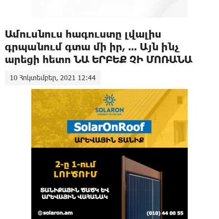
Ամուսնուս հագուստը լվալիս
գրպանում գտա մի իր, ... Այն ինչ
արեցի հետո ՆԱ ԵՐԲԵՔ ՉԻ ՄՈՌԱՆԱ
10 Հոկտեմբեր, 2021 12:44