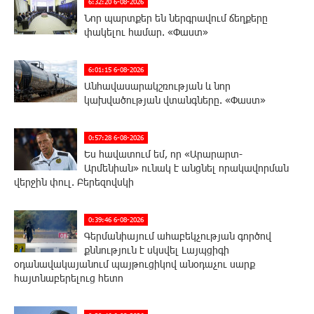
6:32:20 6-08-2026
Նոր պարտքեր են ներգրավում ճեղքերը
փակելու համար. «Փաստ»
6:01:15 6-08-2026
Անհավասարակշռության և նոր
կախվածության վտանգները. «Փաստ»
0:57:28 6-08-2026
Ես հավատում եմ, որ «Արարարտ-
Արմենիան» ունակ է անցնել որակավորման
վերջին փուլ. Բերեզովսկի
0:39:46 6-08-2026
Գերմանիայում ահաբեկչության գործով
քննություն է սկսվել Լայպցիգի
օդանավակայանում պայթուցիկով անօդաչու սարք
հայտնաբերելուց հետո