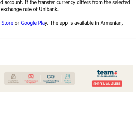
d account. If the transfer currency differs from the selected
t exchange rate of Unibank.
 Store
or
Google Pla
y. The app is available in Armenian,