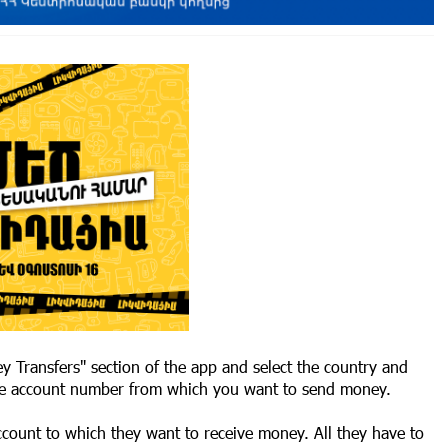
 Transfers" section of the app and select the country and
 the account number from which you want to send money.
ccount to which they want to receive money. All they have to