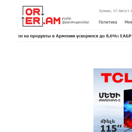
Ереван,
07.Август.
Политика
Меж
на продукты в Армении ускорился до 8,6%: ЕАБР
16:39