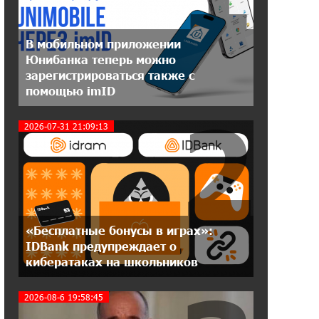
20:31:19 14-07-2026
В мобильном приложении
Юнибанк разыграет поездку в
Юнибанка теперь можно
Италию среди новых держателей
зарегистрироваться также с
карт Mastercard World «Travel»
помощью imID
2
16:43:19 14-07-2026
2026-07-31 21:09:13
Москва–Баку: есть разногласия, но
связи сохраняются. А мы что
делаем?
18:04:39 13-07-2026
День благодарности клиентам в
Ванадзоре: IDBank
«Бесплатные бонусы в играх»:
IDBank предупреждает о
кибератаках на школьников
17:07:36 11-07-2026
Пашинян замотивирован
уничтожить Армению․ Аршак
2026-08-6 19:58:45
Карапетян