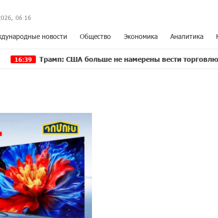
2026,
06
:
16
дународные новости
Общество
Экономика
Аналитика
Трамп: США больше не намерены вести торговлю с Испание