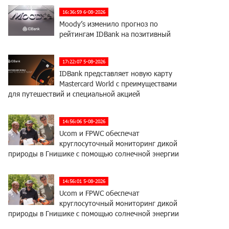
16:36:59 6-08-2026
Moody’s изменило прогноз по
рейтингам IDBank на позитивный
17:22:07 5-08-2026
IDBank представляет новую карту
Mastercard World с преимуществами
для путешествий и специальной акцией
14:56:06 5-08-2026
Ucom и FPWC обеспечат
круглосуточный мониторинг дикой
природы в Гнишике с помощью солнечной энергии
14:56:01 5-08-2026
Ucom и FPWC обеспечат
круглосуточный мониторинг дикой
природы в Гнишике с помощью солнечной энергии