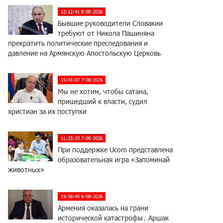
12:12:41 8-08-2026
Бывшие руководители Словакии
требуют от Никола Пашиняна
прекратить политические преследования и
давление на Армянскую Апостольскую Церковь
15:41:07 7-08-2026
Мы не хотим, чтобы сатана,
пришедший к власти, судил
христиан за их поступки
11:25:10 7-08-2026
При поддержке Ucom представлена
образовательная игра «Запоминай
животных»
19:58:45 6-08-2026
Армения оказалась на грани
исторической катастрофы․ Аршак