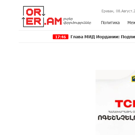
Ереван,
08.Август.
Политика
Меж
Глава МИД Иордании: Подписание мирн
17:46