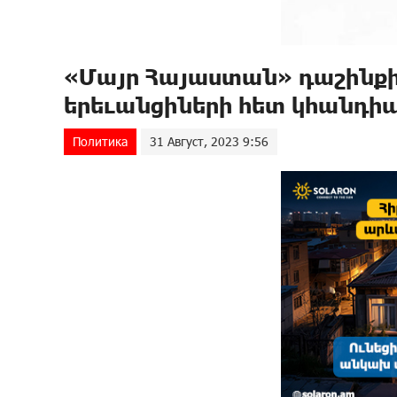
«Մայր Հայաստան» դաշինքի
երեւանցիների հետ կհանդիպ
Политика
31 Август, 2023 9:56