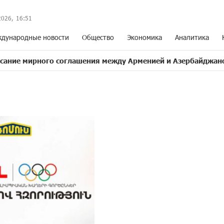
2026,
16
:
51
дународные новости
Общество
Экономика
Аналитика
ого соглашения между Арменией и Азербайджаном близко