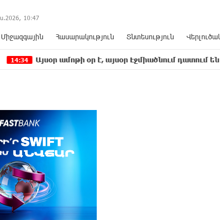
ս.2026,
10
:
47
Միջազգային
Հասարակություն
Տնտեսություն
Վերլուծա
յսօր ամոթի օր է, այսօր Էջմիածնում դատում են Ամենայն