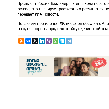
Президент России Владимир Путин в ходе перего
заявил, что планирует рассказать о результатах
передает РИА Новости.
По словам президента РФ, вчера он обсудил с Ал
сегодня стороны продолжат обсуждение этой тем