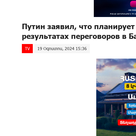
Путин заявил, что планирует
результатах переговоров в Б
TV
19 Օգոստոս, 2024 15:36