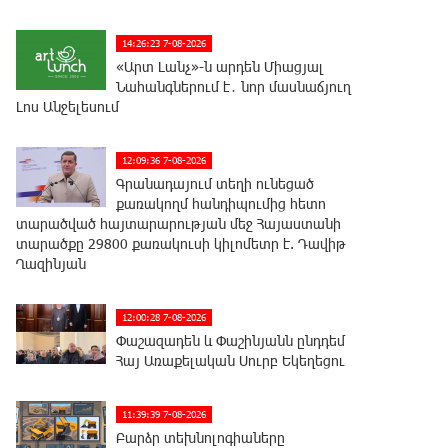
14:26:23 7-08-2026
«Արտ Լանչ»-ն արդեն Միացյալ
Նահանգներում է․ նոր մասնաճյուղ
Լոս Անջելեսում
12:09:36 7-08-2026
Գրանադայում տեղի ունեցած
քառակողմ հանդիպումից հետո
տարածված հայտարարության մեջ Հայաստանի
տարածքը 29800 քառակուսի կիլոմետր է. Դավիթ
Ղազինյան
12:00:28 7-08-2026
Փաշազադեն և Փաշինյանն ընդդեմ
Հայ Առաքելական Սուրբ Եկեղեցու
11:39:39 7-08-2026
Բարձր տեխնոլոգիաները