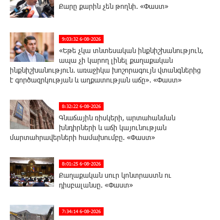
Քարը քարին չեն թողնի. «Փաստ»
9:03:32 6-08-2026
«Եթե չկա տնտեսական ինքնիշխանություն,
ապա չի կարող լինել քաղաքական
ինքնիշխանություն. առաջիկա խոշորագույն վտանգներից
է գործազրկության և աղքատության աճը». «Փաստ»
8:32:22 6-08-2026
Գնաճային ռիսկերի, արտահանման
խնդիրների և աճի կայունության
մարտահրավերների համախումբը. «Փաստ»
8:01:25 6-08-2026
Քաղաքական սուր կոնտրաստն ու
դիսբալանսը. «Փաստ»
7:34:14 6-08-2026