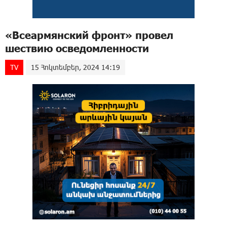
«Всеармянский фронт» провел
шествию осведомленности
TV
15 Հոկտեմբեր, 2024 14:19