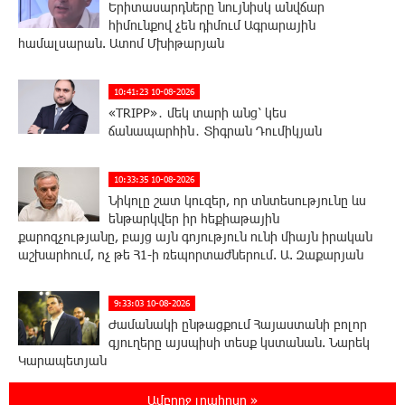
Երիտասարդները նույնիսկ անվճար
հիմունքով չեն դիմում Ագրարային
համալսարան. Ատոմ Մխիթարյան
10:41:23 10-08-2026
«TRIPP»․ մեկ տարի անց՝ կես
ճանապարհին․ Տիգրան Դումիկյան
10:33:35 10-08-2026
Նիկոլը շատ կուզեր, որ տնտեսությունը ևս
ենթարկվեր իր հեքիաթային
քարոզչությանը, բայց այն գոյություն ունի միայն իրական
աշխարհում, ոչ թե Հ1-ի ռեպորտաժներում. Ա. Զաքարյան
9:33:03 10-08-2026
Ժամանակի ընթացքում Հայաստանի բոլոր
գյուղերը այսպիսի տեսք կստանան. Նարեկ
Կարապետյան
Ամբողջ լրահոսը »