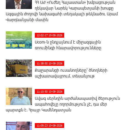
ՀՀ ԱԺ «Ուժեղ Հայաստան» խմբացության
ղեկավար Նարեկ Կարապետյանի խոսքը
Ազգային ժողովի նախագահի տեղակալի թեկնածու Արամ
Վարդևանյանի մասին
12:02:17 10-08-2026
Ucom-ն ընդլայնում է միջազգային
ռոումինգի հնարավորությունները
11:38:50 10-08-2026
Քաջարանցի ուսանողները՝ ծնողների
աշխատավայրում. տեսանյութ
11:10:50 10-08-2026
Ավագ սերնդին արժանապատիվ ծերություն
ապահովելը ողորմություն չէ, դա մեր
պարտքն է. Հրայր Կամենդատյան
11:05:23 10-08-2026