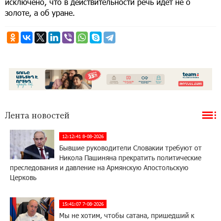
исключено, что в действительности речь идет не о
золоте, а об уране.
Лента новостей
12:12:41 8-08-2026
Бывшие руководители Словакии требуют от
Никола Пашиняна прекратить политические
преследования и давление на Армянскую Апостольскую
Церковь
15:41:07 7-08-2026
Мы не хотим, чтобы сатана, пришедший к