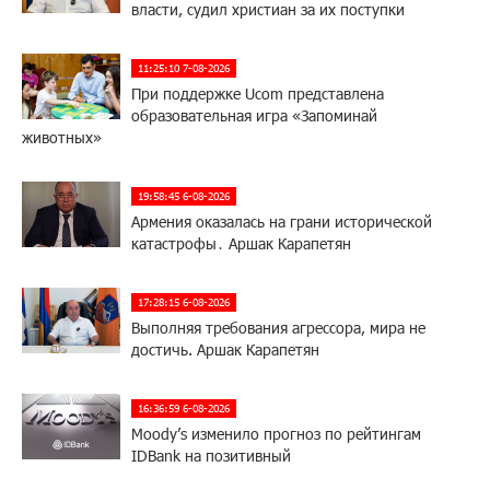
власти, судил христиан за их поступки
11:25:10 7-08-2026
При поддержке Ucom представлена
образовательная игра «Запоминай
животных»
19:58:45 6-08-2026
Армения оказалась на грани исторической
катастрофы․ Аршак Карапетян
17:28:15 6-08-2026
Выполняя требования агрессора, мира не
достичь. Аршак Карапетян
16:36:59 6-08-2026
Moody’s изменило прогноз по рейтингам
IDBank на позитивный