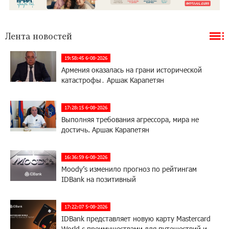
Лента новостей
19:58:45 6-08-2026
Армения оказалась на грани исторической
катастрофы․ Аршак Карапетян
17:28:15 6-08-2026
Выполняя требования агрессора, мира не
достичь. Аршак Карапетян
16:36:59 6-08-2026
Moody’s изменило прогноз по рейтингам
IDBank на позитивный
17:22:07 5-08-2026
IDBank представляет новую карту Mastercard
World с преимуществами для путешествий и