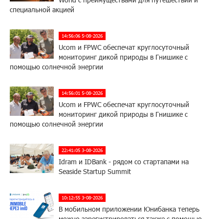
специальной акцией
14:56:06 5-08-2026
Ucom и FPWC обеспечат круглосуточный
мониторинг дикой природы в Гнишике с
помощью солнечной энергии
14:56:01 5-08-2026
Ucom и FPWC обеспечат круглосуточный
мониторинг дикой природы в Гнишике с
помощью солнечной энергии
22:41:05 3-08-2026
Idram и IDBank - рядом со стартапами на
Seaside Startup Summit
10:12:55 3-08-2026
В мобильном приложении Юнибанка теперь
можно зарегистрироваться также с помощью