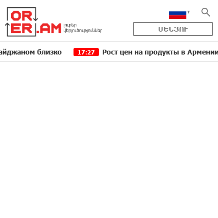
ՄԵՆՅՈՒ
ом близко
Рост цен на продукты в Армении ускори
17:27