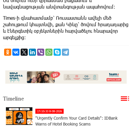
Սև ծովում ուժի կիրառման բացառում և
նավագնացության անվտանգության ապահովում:
Times-ի գնահատմամբ՝ Ռուսաստանն ավելի մեծ
շահույթում կհայտնվի, քան Կիևը՝ ծովում հրադադարից
և էներգետիկ օբյեկտներին հարվածելու հնարավոր
արգելքից:
Timeline
17:10:33 8-08-2026
"Urgently Confirm Your Card Details": IDBank
Warns of Hotel Booking Scams