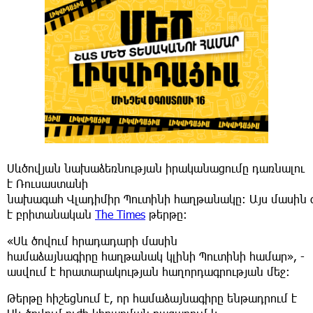
Սևծովյան
նախաձեռնության
իրականացումը
դառնալու
է
Ռուսաստանի
նախագահ
Վլադիմիր
Պուտինի
հաղթանակը
։
Այս
մասին
է բրիտանական
The Times
թերթը
։
«Սև
ծովում
հրադադարի
մասին
համաձայնագիրը
հաղթանակ կլինի Պուտինի համար»
, -
ասվում է հրատարակության հաղորդագրության մեջ:
Թերթը
հիշեցնում
է, որ համաձայնագիրը ենթադրում է