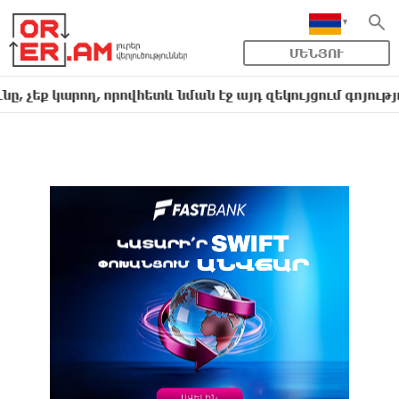
ՄԵՆՅՈՒ
 կարող, որովհետև նման էջ այդ զեկույցում գոյություն 