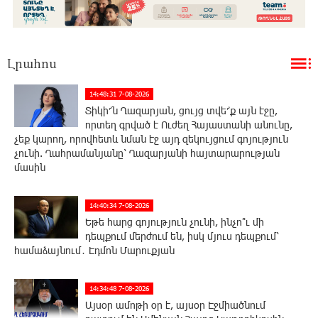
Լրահոս
14:48:31 7-08-2026
Տիկի՜ն Ղազարյան, ցույց տվե՜ք այն էջը,
որտեղ գրված է Ուժեղ Հայաստանի անունը,
չեք կարող, որովհետև նման էջ այդ զեկույցում գոյություն
չունի. Ղահրամանյանը՝ Ղազարյանի հայտարարության
մասին
14:40:34 7-08-2026
Եթե հարց գոյություն չունի, ինչո՞ւ մի
դեպքում մերժում են, իսկ մյուս դեպքում՝
համաձայնում․ Էդմոն Մարուքյան
14:34:48 7-08-2026
Այսօր ամոթի օր է, այսօր Էջմիածնում