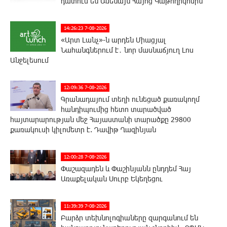
դատում են Ամենայն Հայոց Կաթողիկոսին
14:26:23 7-08-2026
«Արտ Լանչ»-ն արդեն Միացյալ
Նահանգներում է․ նոր մասնաճյուղ Լոս
Անջելեսում
12:09:36 7-08-2026
Գրանադայում տեղի ունեցած քառակողմ
հանդիպումից հետո տարածված
հայտարարության մեջ Հայաստանի տարածքը 29800
քառակուսի կիլոմետր է. Դավիթ Ղազինյան
12:00:28 7-08-2026
Փաշազադեն և Փաշինյանն ընդդեմ Հայ
Առաքելական Սուրբ Եկեղեցու
11:39:39 7-08-2026
Բարձր տեխնոլոգիաները զարգանում են