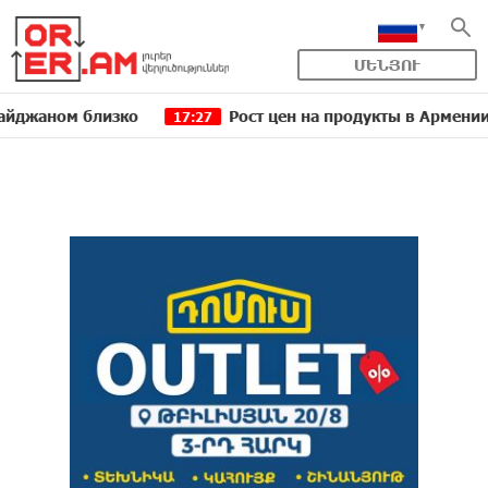
ՄԵՆՅՈՒ
ом близко
Рост цен на продукты в Армении ускори
17:27