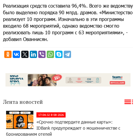
Реализация средств составила 96,4%. Всего же ведомству
было выделено порядка 90 млрд. драмов. «Министерство
реализует 10 программ. Изначально в эти программы
входило 68 мероприятий, однако ведомство смогло
реализовать лишь 10 программ с 63 мероприятиями», -
добавил Ованнисян.
Лента новостей
17:04:32 8-08-2026
«Срочно подтвердите данные карты»:
IDBank предупреждает о мошенничестве с
бронированием отелей