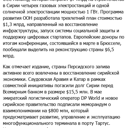
в Сирии четырех газовых электростанций и одной
солнечной электростанции мощностью 1 ГВт. Программа
развития ООН разработала трехлетний план стоимостью
$1,3 млрд, направленный на восстановление
инфраструктуры, запуск системы социальной защиты и
поддержку цифровых стартапов. Европейские доноры по
итогам конференции, состоявшейся в марте в Брюсселе,
пообещали выделить на реконструкцию страны $6,5
млрд.
Как отмечает издание, страны Персидского залива
активнее всего вовлечены в восстановление сирийской
экономики. Саудовская Аравия и Катар в рамках
совместной инициативы погасили долг Сирии перед
Всемирным банком в размере $15,5 млн. В мае
эмиратский логистический оператор DP World и новое
сирийское правительство подписали меморандум о
взаимопонимании на $800 млн, который
предусматривает развитие, управление и эксплуатацию
многофункционального терминала в порту Тартус.