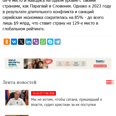
68-е место и находясь на одном уровне с такими
странами, как Парагвай и Словения. Однако к 2023 году
в результате длительного конфликта и санкций
сирийская экономика сократилась на 85% - до всего
лишь $9 млрд, что ставит страну на 129-е место в
глобальном рейтинге.
Лента новостей
15:41:07 7-08-2026
Мы не хотим, чтобы сатана, пришедший к
власти, судил христиан за их поступки