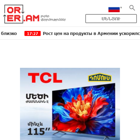
ՄԵՆՅՈՒ
Рост цен на продукты в Армении ускорился до 8,6
17:27