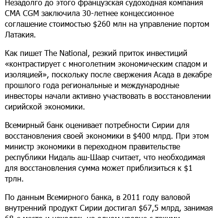
Незадолго до этого французская судоходная компания
CMA CGM заключила 30-летнее концессионное
соглашение стоимостью $260 млн на управление портом
Латакия.
Как пишет The National, резкий приток инвестиций
«контрастирует с многолетним экономическим спадом и
изоляцией», поскольку после свержения Асада в декабре
прошлого года региональные и международные
инвесторы начали активно участвовать в восстановлении
сирийской экономики.
Всемирный банк оценивает потребности Сирии для
восстановления своей экономики в $400 млрд. При этом
министр экономики в переходном правительстве
республики Нидаль аш-Шаар считает, что необходимая
для восстановления сумма может приблизиться к $1
трлн.
По данным Всемирного банка, в 2011 году валовой
внутренний продукт Сирии достигал $67,5 млрд, занимая