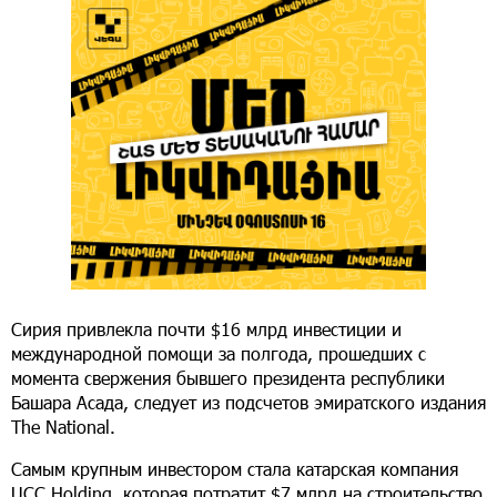
Сирия привлекла почти $16 млрд инвестиции и
международной помощи за полгода, прошедших с
момента свержения бывшего президента республики
Башара Асада, следует из подсчетов эмиратского издания
The National.
Самым крупным инвестором стала катарская компания
UCC Holding, которая потратит $7 млрд на строительство