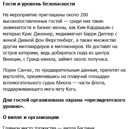
Гости и уровень безопасности
На мероприятие приглашены около 200
высокопоставленных гостей — среди них такие
знаменитости и бизнес-иконы, как Ким Кардашьян с
матерью Крис Дженнер, медиамагнат Барри Диллер с
женой Дианой фон Фюрстенберг, а также множество
других миллиардеров и миллионеров. Их доставят на
остров катерами, ведь добираться сюда из центра
Венеции, с Гранд-канала, займет около получаса.
Лорен Санчес, по предварительным данным, прилетит на
вертолёте, приземлившись на плавучей площадке
вспомогательного судна Abeona — части флота,
поддерживающего мега-яхту Koru.
Для гостей организована охрана «президентского
уровня».
О вилле и организации
Главное место торжества — вилла Баслини,