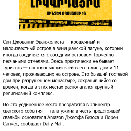
Сан-Джованни Эванжелиста — крошечный и
малоизвестный остров в венецианской лагуне, который
иногда соединяется с соседним островом Торчелло
песчаными отмелями. Здесь практически не бывает
туристов — постоянных жителей всего один дом и 11
человек, проживающих на острове. Это бывший гостевой
дом при разрушенном монастыре, сохранившийся со
времен, когда в этих местах располагался крупный
религиозный комплекс.
Но это уединённое место превратится в эпицентр
светского события — гала-ужина в честь предстоящей
свадьбы основателя Amazon Джеффа Безоса и Лорен
Санчес, сообщает Daily Mail.