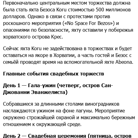
Первоначально центральным местом торжества должна
была стать яхта Безоса Koru стоимостью 500 миллионов
долларов. Однако в связи с протестами против
роскошного мероприятия («No Space For Bezos») и
опасениями по безопасности, яхту оставили у побережья
хорватского острова Крес.
Сейчас яхта Koru не задействована в торжествах и будет
оставаться на якоре в Хорватии, а часть гостей и Безос с
семьёй проводят время на вспомогательной яхте Abeona.
Главные события свадебных торжеств
День 1 — Гала-ужин (четверг, остров Сан-
Джованни Эванжелиста)
Собравшиеся за длинными столами виноградников
наслаждаются ужином на фоне лагуны. Мероприятие
окружено строжайшей охраной и максимально бережным
отношением к окружающей среде.
День 2 — Свадебная церемония (пятница, остров