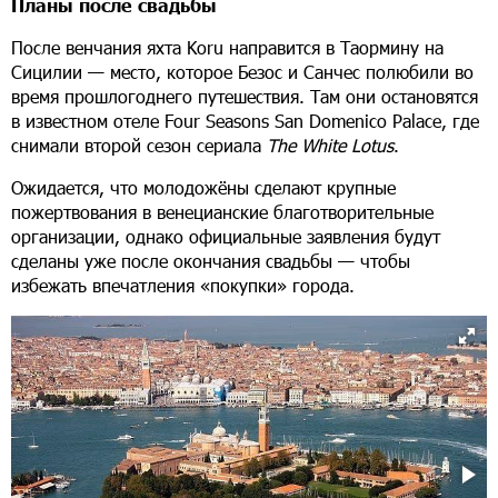
Планы после свадьбы
После венчания яхта Koru направится в Таормину на
Сицилии — место, которое Безос и Санчес полюбили во
время прошлогоднего путешествия. Там они остановятся
в известном отеле Four Seasons San Domenico Palace, где
снимали второй сезон сериала
The
White
Lotus
.
Ожидается, что молодожёны сделают крупные
пожертвования в венецианские благотворительные
организации, однако официальные заявления будут
сделаны уже после окончания свадьбы — чтобы
избежать впечатления «покупки» города.