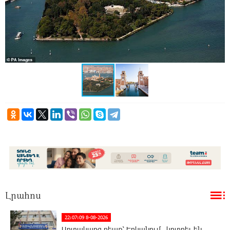
Լրահոս
22:07:09 8-08-2026
Արտակարգ դեպք՝ Երևանում․ կոտրել են