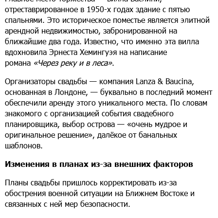
отреставрированное в 1950-х годах здание с пятью
спальнями. Это историческое поместье является элитной
арендной недвижимостью, забронированной на
ближайшие два года. Известно, что именно эта вилла
вдохновила Эрнеста Хемингуэя на написание
романа
«Через реку и в леса»
.
Организаторы свадьбы — компания Lanza & Baucina,
основанная в Лондоне, — буквально в последний момент
обеспечили аренду этого уникального места. По словам
знакомого с организацией события свадебного
планировщика, выбор острова — «очень мудрое и
оригинальное решение», далёкое от банальных
шаблонов.
Изменения в планах из-за внешних факторов
Планы свадьбы пришлось корректировать из-за
обострения военной ситуации на Ближнем Востоке и
связанных с ней мер безопасности.