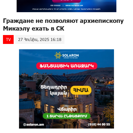
Граждане не позволяют архиепископу
Микаэлу ехать в СК
TV
27 Հունիս, 2025 16:18