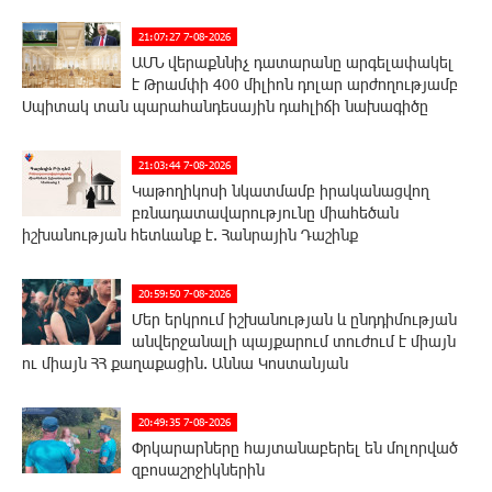
21:07:27 7-08-2026
ԱՄՆ վերաքննիչ դատարանը արգելափակել
է Թրամփի 400 միլիոն դոլար արժողությամբ
Սպիտակ տան պարահանդեսային դահլիճի նախագիծը
21:03:44 7-08-2026
Կաթողիկոսի նկատմամբ իրականացվող
բռնադատավարությունը միահեծան
իշխանության հետևանք է. Հանրային Դաշինք
20:59:50 7-08-2026
Մեր երկրում իշխանության և ընդդիմության
անվերջանալի պայքարում տուժում է միայն
ու միայն ՀՀ քաղաքացին. Աննա Կոստանյան
20:49:35 7-08-2026
Փրկարարները հայտանաբերել են մոլորված
զբոսաշրջիկներին