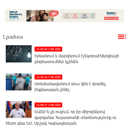
Լրահոս
21:45:44 7-08-2026
Երևանում և մարզերում էլեկտրաէներգիայի
ընդհատումներ կլինեն
21:26:16 7-08-2026
Ստեփանավանում ռուս կին է փորձել
ինքնասպան լինել
21:08:37 7-08-2026
ԵԱՏՄ֊ն չի ուզում, որ իր միջոցներով
զարգանա Հայաստանի տնտեսությունը ու
հետո գնա ԵՄ. Արշակ Կարապետյան