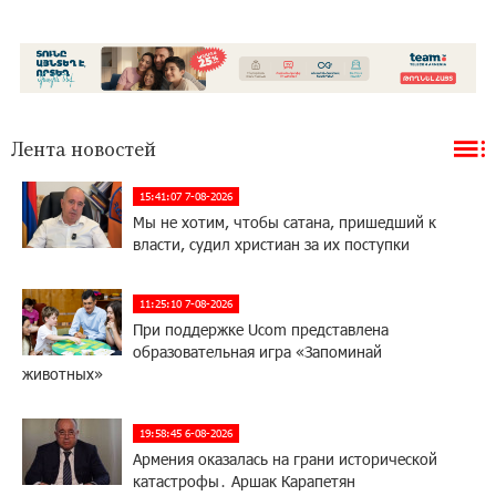
Лента новостей
15:41:07 7-08-2026
Мы не хотим, чтобы сатана, пришедший к
власти, судил христиан за их поступки
11:25:10 7-08-2026
При поддержке Ucom представлена
образовательная игра «Запоминай
животных»
19:58:45 6-08-2026
Армения оказалась на грани исторической
катастрофы․ Аршак Карапетян