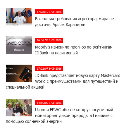
17:28:15 6-08-2026
Выполняя требования агрессора, мира не
достичь. Аршак Карапетян
16:36:59 6-08-2026
Moody’s изменило прогноз по рейтингам
IDBank на позитивный
17:22:07 5-08-2026
IDBank представляет новую карту Mastercard
World с преимуществами для путешествий и
специальной акцией
14:56:06 5-08-2026
Ucom и FPWC обеспечат круглосуточный
мониторинг дикой природы в Гнишике с
помощью солнечной энергии