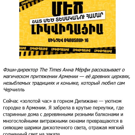
Фэшн-директор The Times Анна Мёрфи рассказывает о
магическом притяжении Армении — её древних церквях,
незыблемых традициях и коньяке, который любил сам
Черчилль
Сейчас «золотой час» в горном Дилижане — уютном
городке в Армении. Я забрела в крутые переулки, где
старинные дома с деревянными резными балконами и
многослойными витражными окнами превращаются в
сияющие шарики дискотечного света, отражая мягкий
солнечный свет на закате.