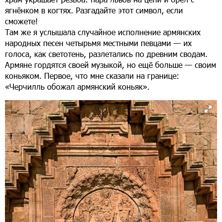
ягнёнком в когтях. Разгадайте этот символ, если
сможете!
Там же я услышала случайное исполнение армянских
народных песен четырьмя местными певцами — их
голоса, как светотень, разлетались по древним сводам.
Армяне гордятся своей музыкой, но ещё больше — своим
коньяком. Первое, что мне сказали на границе:
«Черчилль обожал армянский коньяк».