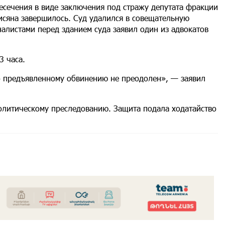
есечения в виде заключения под стражу депутата фракции
сяна завершилось. Суд удалился в совещательную
налистами перед зданием суда заявил один из адвокатов
3 часа.
о предъявленному обвинению не преодолен», — заявил
политическому преследованию. Защита подала ходатайство