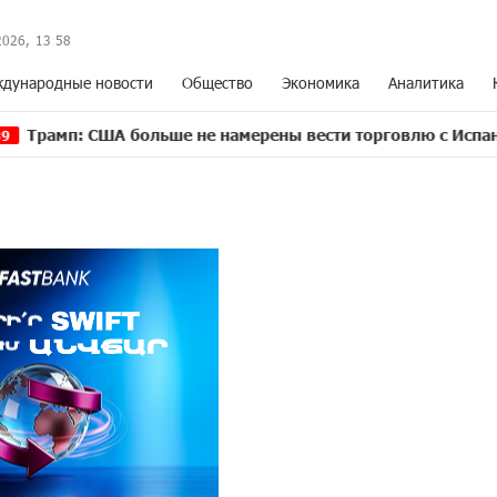
2026,
13
:
58
дународные новости
Общество
Экономика
Аналитика
США больше не намерены вести торговлю с Испанией
13