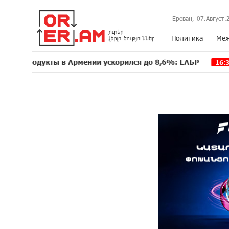
Ереван,
07.Август.
Политика
Меж
дукты в Армении ускорился до 8,6%: ЕАБР
Трамп: 
16:39