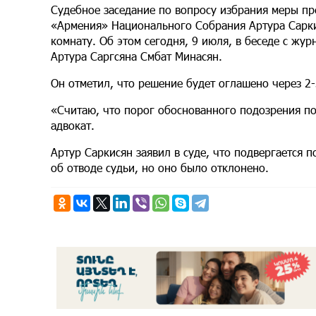
Судебное заседание по вопросу избрания меры пр
«Армения» Национального Собрания Артура Сарки
комнату. Об этом сегодня, 9 июля, в беседе с жур
Артура Саргсяна Смбат Минасян.
Он отметил, что решение будет оглашено через 2-
«Считаю, что порог обоснованного подозрения п
адвокат.
Артур Саркисян заявил в суде, что подвергается 
об отводе судьи, но оно было отклонено.