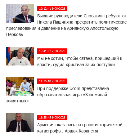
12:12:41 8-08-2026
Бывшие руководители Словакии требуют от
Никола Пашиняна прекратить политические
преследования и давление на Армянскую Апостольскую
Церковь
15:41:07 7-08-2026
Мы не хотим, чтобы сатана, пришедший к
власти, судил христиан за их поступки
11:25:10 7-08-2026
При поддержке Ucom представлена
образовательная игра «Запоминай
животных»
19:58:45 6-08-2026
Армения оказалась на грани исторической
катастрофы․ Аршак Карапетян