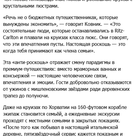
хрустальными люстрами.
«Речь не о бюджетных путешественниках, которые
вынуждены экономить», — говорит Ковник. — «Это
состоятельные люди, которые останавливались в Ritz-
Carlton и плавали на круизах класса люкс. Они говорят,
что эти впечатления пусты. Настоящая роскошь — это
когда тебя принимают как члена семьи».
Эта «анти-роскошь» отражает смену парадигмы в
премиум-путешествиях: вместо мраморных ванных и
консьержей — настоящие человеческие связи,
впечатления и эмоции. Гости добровольно отказываются
от ужинов с мишленовскими звёздами ради деревенских
трапез до полуночи.
Даже на круизах по Хорватии на 160-футовом корабле
экипаж становится семьёй, а ежедневные экскурсии
проходят с местными семьями в закрытых локациях.
«После того как побывал в настоящей итальянской
деревне, пятизвёздочный сервис кажется показным и