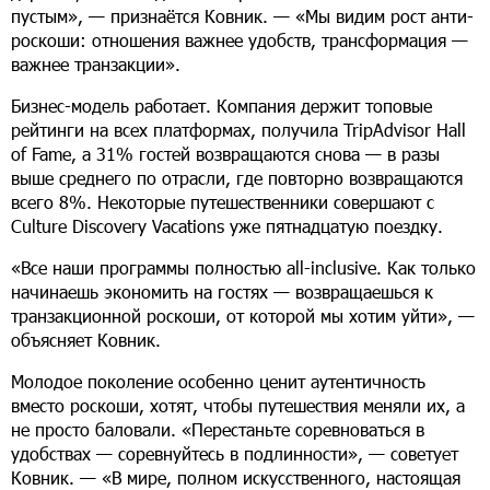
пустым», — признаётся Ковник. — «Мы видим рост анти-
роскоши: отношения важнее удобств, трансформация —
важнее транзакции».
Бизнес-модель работает. Компания держит топовые
рейтинги на всех платформах, получила TripAdvisor Hall
of Fame, а 31% гостей возвращаются снова — в разы
выше среднего по отрасли, где повторно возвращаются
всего 8%. Некоторые путешественники совершают с
Culture Discovery Vacations уже пятнадцатую поездку.
«Все наши программы полностью all-inclusive. Как только
начинаешь экономить на гостях — возвращаешься к
транзакционной роскоши, от которой мы хотим уйти», —
объясняет Ковник.
Молодое поколение особенно ценит аутентичность
вместо роскоши, хотят, чтобы путешествия меняли их, а
не просто баловали. «Перестаньте соревноваться в
удобствах — соревнуйтесь в подлинности», — советует
Ковник. — «В мире, полном искусственного, настоящая