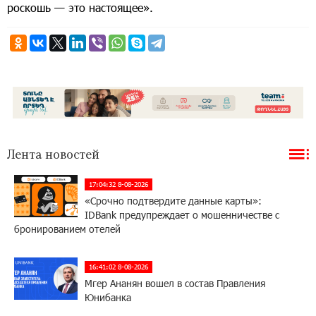
роскошь — это настоящее».
Лента новостей
17:04:32 8-08-2026
«Срочно подтвердите данные карты»:
IDBank предупреждает о мошенничестве с
бронированием отелей
16:41:02 8-08-2026
Мгер Ананян вошел в состав Правления
Юнибанка