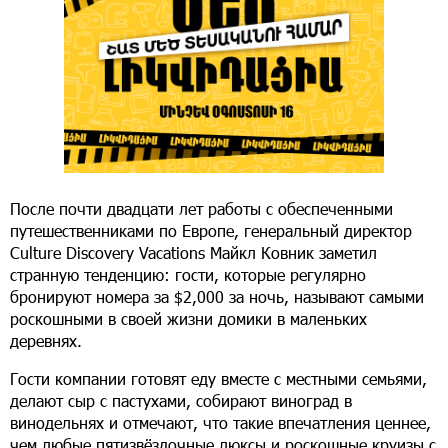
После почти двадцати лет работы с обеспеченными
путешественниками по Европе, генеральный директор
Culture Discovery Vacations Майкл Ковник заметил
странную тенденцию: гости, которые регулярно
бронируют номера за $2,000 за ночь, называют самыми
роскошными в своей жизни домики в маленьких
деревнях.
Гости компании готовят еду вместе с местными семьями,
делают сыр с пастухами, собирают виноград в
винодельнях и отмечают, что такие впечатления ценнее,
чем любые пятизвёздочные люксы и роскошные круизы с