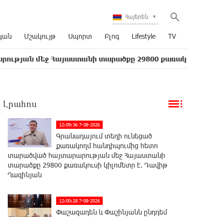
Հայերեն
կան
Մշակույթ
Սպորտ
Բլոգ
Lifestyle
TV
 Հայաստանի տարածքը 29800 քառակուսի կիլոմետր է. Դ
Լրահոս
12:09:36 7-08-2026
Գրանադայում տեղի ունեցած
քառակողմ հանդիպումից հետո
տարածված հայտարարության մեջ Հայաստանի
տարածքը 29800 քառակուսի կիլոմետր է. Դավիթ
Ղազինյան
12:00:28 7-08-2026
Փաշազադեն և Փաշինյանն ընդդեմ