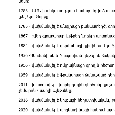
մեկը։
1783 - ԱՄՆ-ի անկախության համար մղված պատ
լքել Նյու Յորքը։
1785 - վախճանվել է անգլիացի բանաստեղծ, գր
1867 - շվեդ գյուտարար Ալֆրեդ Նոբելը արտոնագ
1884 - վախճանվել է գերմանացի քիմիկոս Ադոլֆ 
1936 -Գերմանիան և Ճապոնիան կնքել են Հակա
1956 - վախճանվել է ուկրաինացի գրող և ռեժիս
1959 - վախճանվել է ֆրանսիացի ճանաչված դեր
2011- վախճանվել է խորհրդային գերծանր քաշա
չեմպիոն Վասիլի Ալեքսեևը։
2016 - վախճանվել է կուբացի հեղափոխական, 
2020 - վախճանվել է արգենտինացի հանրահայտ