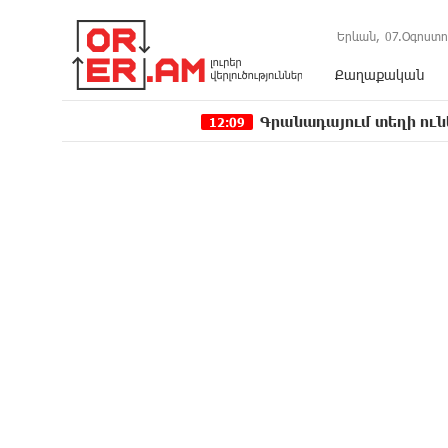
Երևան,
07.Օգոստո
Քաղաքական
Գրանադայում տեղի ունեցած քառակ
12:09