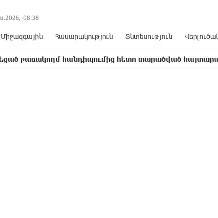
ս.2026,
08
:
38
Միջազգային
Հասարակություն
Տնտեսություն
Վերլուծա
ողմ հանդիպումից հետո տարածված հայտարարության մեջ