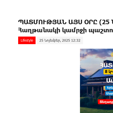
ՊԱՏՄՈՒԹՅԱՆ ԱՅՍ ՕՐԸ (25 Ն
Հաղթանակի կամրջի պաշտո
Lifestyle
25 Նոյեմբեր, 2025 12:32