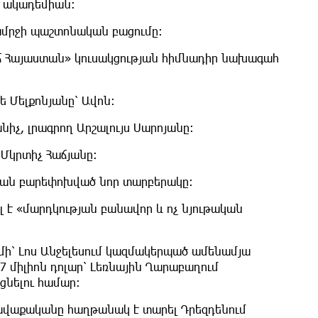
ն ակադեմիան։
կամրջի պաշտոնական բացումը:
աճ Հայաստան» կուսակցության հիմնադիր նախագահ
ե Մելքոնյանը՝ Ավոն։
նիչ, լրագրող Արշալույս Սարոյանը։
 Մկրտիչ Հաճյանը։
թյան բարեփոխված նոր տարբերակը։
լ է «մարդկության բանավոր և ոչ նյութական
ի՝ Լոս Անջելեսում կազմակերպած ամենամյա
7 միլիոն դոլար՝ Լեռնային Ղարաբաղում
նելու համար:
վաքականը հաղթանակ է տարել Դրեզդենում