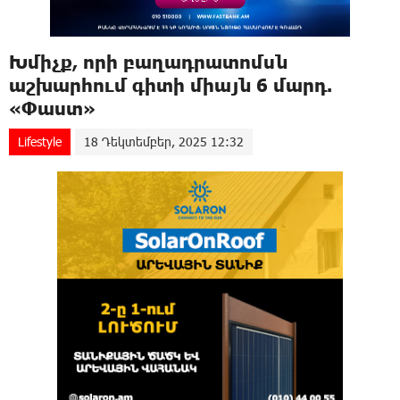
Խմիչք, որի բաղադրատոմսն
աշխարհում գիտի միայն 6 մարդ.
«Փաստ»
Lifestyle
18 Դեկտեմբեր, 2025 12:32