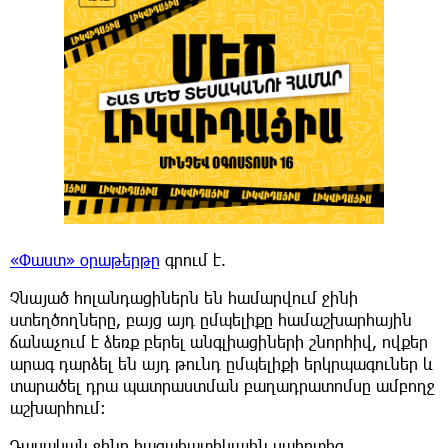
«Փաստ» օրաթերթը
գրում է.
Չնայած հոլանդացիներն են համարվում ջինի
ստեղծողները, բայց այդ ըմպելիքը համաշխարհային
ճանաչում է ձեռք բերել անգլիացիների շնորհիվ, ովքեր
արագ դարձել են այդ թունդ ըմպելիքի երկրպագուներ և
տարածել դրա պատրաստման բաղադրատոմսը ամբողջ
աշխարհում։
Դասական ջինը հացահատիկային սպիրտից