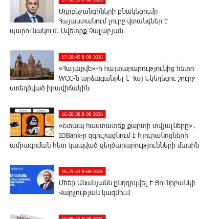
Ադրբեջանցիների բնակեցումը
Հայաստանում լուրջ վտանգներ է
պարունակում. Ավետիք Չալաբյան
17:28:45 8-08-2026
«Հայաքվե»-ի հայտարարությունից հետո
WCC-ն արձագանքել է Հայ Եկեղեցու շուրջ
ստեղծված իրավիճակին
16:58:38 8-08-2026
«Շտապ հաստատեք քարտի տվյալները»․
IDBank-ը զգուշացնում է հյուրանոցների
ամրագրման հետ կապված զեղծարարությունների մասին
16:29:54 8-08-2026
Մհեր Անանյանն ընդգրկվել է Յունիբանկի
Վարչության կազմում
16:05:54 8-08-2026