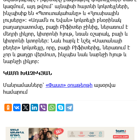
կազմում, այդ թվում՝ այնպիսի հայտնի կոկտեյլների,
ինչպիսիք են «Պտուտակահանը» և «Հյուսիսային
լույսերը»: «Ադամն ու Եվան» կոկտեյլի բնօրինակ
բաղադրատոմսը, բացի Բիֆիտեր ջինից, ներառում է
մեղրի լիկյոր, կիտրոնի հյութ, նռան օշարակ, բալի և
կիտրոնի կտորներ: Նաև հարկ է նշել «Սատանայի
բեղեր» կոկտեյլը, որը, բացի Բիֆիտերից, ներառում է
չոր և քաղցր վերմուտ, ինչպես նաև նարնջի հյութ և
նարնջի լիկյոր:
ԿԱՄՈ ԽԱՉԻԿՅԱՆ
Մանրամասները՝
«Փաստ» օրաթերթի
այսօրվա
համարում