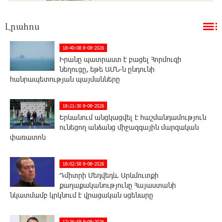
Լրահոս
18:40:08 8-08-2026
Իրանը պատրաստ է բացել Հորմուզի
նեղուցը, եթե ԱՄՆ-ն ընդունի
հանրապետության պայմանները
18:21:30 8-08-2026
Երևանում անցկացվել է հաշմանդամություն
ունեցող անձանց միջազգային մարզական
փառատոն
18:02:58 8-08-2026
Դմիտրի Մեդվեդև. Արևմուտքի
քաղաքականությունը Հայաստանի
նկատմամբ կրկնում է վրացական սցենարը
17:36:59 8-08-2026