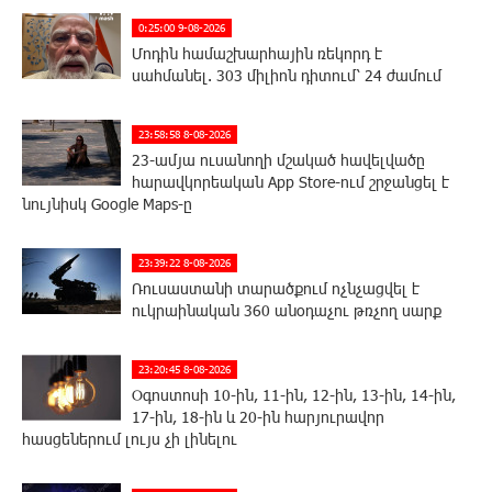
0:25:00 9-08-2026
Մոդին համաշխարհային ռեկորդ է
սահմանել. 303 միլիոն դիտում՝ 24 ժամում
23:58:58 8-08-2026
23-ամյա ուսանողի մշակած հավելվածը
հարավկորեական App Store-ում շրջանցել է
նույնիսկ Google Maps-ը
23:39:22 8-08-2026
Ռուսաստանի տարածքում ոչնչացվել է
ուկրաինական 360 անօդաչու թռչող սարք
23:20:45 8-08-2026
Օգոստոսի 10-ին, 11-ին, 12-ին, 13-ին, 14-ին,
17-ին, 18-ին և 20-ին հարյուրավոր
հասցեներում լույս չի լինելու