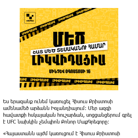
Ես երազանք ունեմ կառուցել Հիսուս Քրիստոսի
ամենամեծ արձանն Իռլանդիայում: Մեր ազգի
հավատքի հսկայական հուշարձան, սոցցանցերում գրել
է UFC նախկին չեմպիոն Քոնոր ՄաքԳրեգորը։
«Հայաստանն այժմ կառուցում է Հիսուս Քրիստոսի