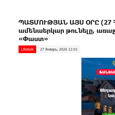
ՊԱՏՄՈՒԹՅԱՆ ԱՅՍ ՕՐԸ (27 
ամենաերկար թունելը, առաջ
«Փաստ»
Lifestyle
27 Январь, 2026 12:01