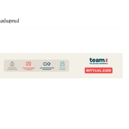
համարում