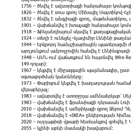
1756 – ծնվել է ավստրիացի հանրահայտ կոմպո
1826 – ծնվել է ռուս գրող Միխայիլ Սալտիկով-Շչ
1832 – ծնվել է անգլիացի գրող, մաթեմատիկոս, 
1901 – վախճանվել է իտալացի հանրահայտ կոմ
1918 – Ֆինլանդիայում սկսվել է քաղաքացիակ
1924 – տեղի է ունեցել Վլադիմիր Լենինի թաղմա
1944 – Երկրորդ համաշխարհային պատերազմի 
արդյունքում ամբողջովին հանվել է Լենինգրադի
1948 – ԱՄՆ-ում վաճառքում են հայտնվել Wire R
149 դոլար)։
1967 – կնքվել է միջազգային պայմանագիր, ըստ
օգտագործման կանոնները։
1973 – Փարիզում կնքվել է խաղաղության հա
վերաբերյալ։
1983 – ավարտվել է ստորջրյա ամենաերկար՝ Սեյկ
1983 – վախճանվել է ֆրանսիացի դերասան Լուի 
2010 – վախճանվել է ամերիկացի գրող Ջերոմ Դեյ
2018 – վախճանվել է «IKEA» ընկերության հիմ
2020 – ուղղաթիռի վթարի հետևանքով զոհվել է 
2055 – կլինի արևի մասնակի խավարում։