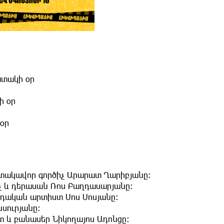
ատակի օր
ի օր
 օր
աստակավոր գործիչ Արարատ Ղարիբյանը։
իչ և դերասան Ռոս Բաղդասարյանը։
վրդական արտիստ Սոս Սոսյանը։
նսուրյանը։
տ և բանասեր Նիկողայոս Ադոնցը։