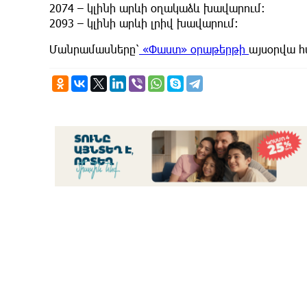
2074 – կլինի արևի օղակաձև խավարում։
2093 – կլինի արևի լրիվ խավարում։
Մանրամասները՝
«Փաստ» օրաթերթի
այսօրվա 