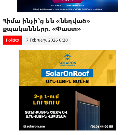
Հիմա ինչի՞ց են «նեղված»
քպականները. «Փաստ»
Politics
7 February, 2026 6:20