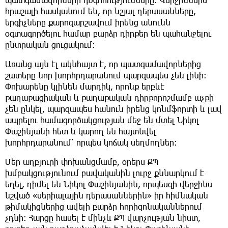
հրաշալի հասկանում են, որ նշյալ դերասանները,
երգիչները քարոզարշավում իրենց անունն
օգտագործելու համար բարձր դիրքեր են պահանջելու
ընտրական ցուցակում։
Առանց այն էլ ակնհայտ է, որ պատգամավորներից
շատերը նոր խորհրդարանում պարզապես չեն լինի։
Փոխարենը կլինեն մարդիկ, որոնք երբևէ
քաղաքացիական և քաղաքական դիրքորոշմամբ աչքի
չեն ընկել, պարզապես հանուն իրենց կոնմֆորտի և լավ
ապրելու համագործակցության մեջ են մտել Նիկոլ
Փաշինյանի հետ և կարող են հայտնվել
խորհրդարանում՝ որպես կոճակ սեղմողներ։
Մեր աղբյուրի փոխանցմամբ, օրերս ՔՊ
խմբակցությունում բավականին լուրջ քննարկում է
եղել, դիմել են Նիկոլ Փաշինյանին, որպեսզի վերջինս
նշված «սերիալային դերասաններին» իր հիմնական
թիմակիցներից ավելի բարձր հորիզոնականներում
չդնի։ Հարցը հասել է մինչև ՔՊ վարչության նիստ,