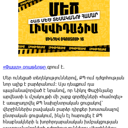
«Փաստ» օրաթերթը
գրում է.
Մեր ունեցած տեղեկություններով, ՔՊ-ում դժգոհության
նոր ալիք է բարձրանում։ Այս դեպքում դա
պայմանավորված է նրանով, որ Նիկոլ Փաշինյանը
արվեստի և մշակույթի մի շարք գործիչների «համոզել»
է առաջադրվել ՔՊ նախընտրական ցուցակով՝
վերջիններիս բավական բարձր դիրքեր խոստանալով
ընտրական ցուցակում, ինչն էլ հարուցել է ՔՊ
հնաբնակների և խորհրդարանական խմբակցության
պատգամավորների դժգոհությունները։ Վերջիններս