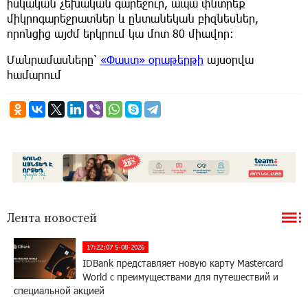
իսկական չեխական գարեջուր, ապա փնտրեք
միկրոգարեջրատներ և ընտանեկան բիզնեսներ,
որոնցից այժմ երկրում կա մոտ 80 միավոր։
Մանրամասները՝
«Փաստ» օրաթերթի
այսօրվա
համարում
Лента новостей
17:22:07 5-08-2026
IDBank представляет новую карту Mastercard
World с преимуществами для путешествий и
специальной акцией