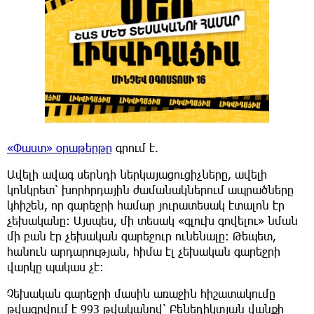
«Փաստ» օրաթերթը
գրում է.
Ավելի ավագ սերնդի ներկայացուցիչները, ավելի
կոնկրետ՝ խորհրդային ժամանակներում ապրածները
կհիշեն, որ գարեջրի համար յուրատեսակ էտալոն էր
չեխականը: Այսպես, մի տեսակ «գլուխ գովելու» նման
մի բան էր չեխական գարեջուր ունենալը: Թեպետ,
հանուն արդարության, հիմա էլ չեխական գարեջրի
վարկը պակաս չէ:
Չեխական գարեջրի մասին առաջին հիշատակումը
թվագրվում է 993 թվականով՝ Բենեդիկտյան վանքի