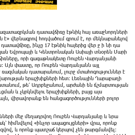
ա ազատազրկման դատավճիռը էթնիկ հայ առաջնորդների
է» վերնագրով հոդվածում գրում է, որ մեկնաբանելով
տավճիռը, ինչը 17 էթնիկ հայերից վեր ջ ի նի դա
 Արևել յան Եվրոպայի և Կենտրոնական Ասիայի տնօրեն Մարի
վճիռները, որի գագաթնակետը Ռուբեն Վարդանյանի
ս։ Այն փաստը, որ Ռուբեն Վարդանյանն այլ
ռազմական դատարանում, լուրջ մտահոգություններ է
արության երաշխիքների հետ։ Լեռնային Ղարաբաղի
տանում, թե՛ Ադրբեջանում, արժանի են ճշմարտության
ան և չկրկնվելու երաշխիքների, բայց այս
յն, վիրավորանք են հանցագործությունների բոլոր
նների մեջ մեղադրվող Ռուբեն Վարդանյանը և նրա
՝ հիմնվելով «ինչոր ապացույցների» վրա, որոնք
զվով, և որոնք պատշաճ կերպով չեն թարգմանվել։