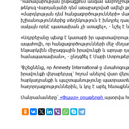
Դատավարության ընթացքում անգամ ամբողջությ
թեկուզ Վարդանյանի դեմ առաջադրված ավելի քա
«մարդկության դեմ հանցագործությունների» մասո
իշխանություններից տեղեկություն է խնդրել դ
սակայն որևէ պատասխան չի ստացել», - նշել է 
«Ադրբեջանը պետք է կատարի իր պարտավորությ
ապահովի, որ հանցագործությունների մեջ մեղ
ենթարկվեն միջազգային իրավունքի և արդար դ
համապատասխան», - ընդգծել է Մարի Ստրութեր
Հիշեցնենք, որ Amnesty International-ը մտահո
իրավունքի վերաբերյալ՝ հղում անելով վատ վերա
հարկադրանքի և պաշտպանությունը պատրաստե
հաղորդագրություններին, և կոչ է արել հետաքն
Մանրամասները՝
«Փաստ» օրաթերթի
այսօրվա 