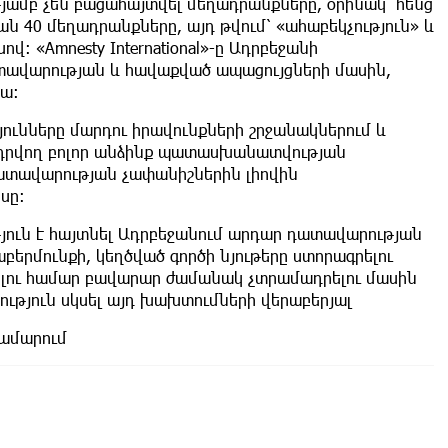
ամբ չեն բացահայտվել մեղադրանքները, օրինակ՝ հենց
ն 40 մեղադրանքները, այդ թվում՝ «ահաբեկչություն» և
վ։ «Amnesty International»-ը Ադրբեջանի
ատավարության և հավաքված ապացույցների մասին,
նա։
ունները մարդու իրավունքների շրջանակներում և
ադրվող բոլոր անձինք պատասխանատվության
ատավարության չափանիշներին լիովին
սը։
գություն է հայտնել Ադրբեջանում արդար դատավարության
բերմունքի, կեղծված գործի նյութերը ստորագրելու
լու համար բավարար ժամանակ չտրամադրելու մասին
նություն սկսել այդ խախտումների վերաբերյալ
համարում