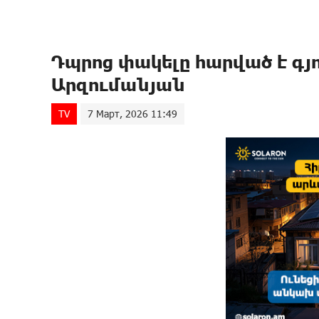
Դպրոց փակելը հարված է գյ
Արզումանյան
TV
7 Март, 2026 11:49