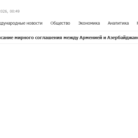
2026,
00
:
49
дународные новости
Общество
Экономика
Аналитика
го соглашения между Арменией и Азербайджаном близко