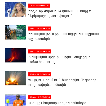
0:00:14 8-08-2026
Երգչուհի Բեյոնսեն ​​4 դատական հայց է
ներկայացրել Թուրքիայում
23:41:24 7-08-2026
Երևանյան լճում իրականացվել են մաքրման
աշխատանքներ
23:22:54 7-08-2026
Իտալական Սիցիլիա կղզում ժայթքել է
Էտնա հրաբուխը
22:59:55 7-08-2026
Պայթյուն՝ Իրանում․ հաղորդվում է զոհերի
ու վիրավորների մասին
22:40:18 7-08-2026
«Ռեալը» հայտարարել է Դիոմանդեի