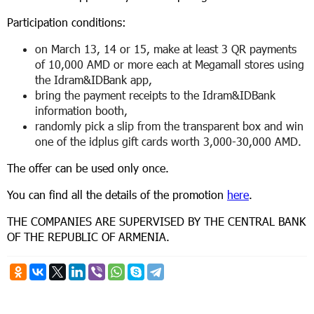
Participation conditions:
on March 13, 14 or 15, make at least 3 QR payments
of 10,000 AMD or more each at Megamall stores using
the Idram&IDBank app,
bring the payment receipts to the Idram&IDBank
information booth,
randomly pick a slip from the transparent box and win
one of the idplus gift cards worth 3,000-30,000 AMD.
The offer can be used only once.
You can find all the details of the promotion
here
.
THE COMPANIES ARE SUPERVISED BY THE CENTRAL BANK
OF THE REPUBLIC OF ARMENIA.