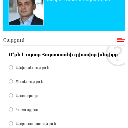
պատճառով
19:53:41 7-08-2026
Երթևեկության կազմակերպման
փոփոխություն տեղի կունենա
Հարցում
19:35:21 7-08-2026
Հայաստանի հավաքականի նախկին
Ո՞րն է այսօր Հայաստանի գլխավոր խնդիրը
մարզիչը կգլխավորի Ղազախստանի
հավաքականը
Անվտանգություն
19:17:59 7-08-2026
Տնտեսություն
ԱԱԾ-ն զեկույց է ներկայացրել
Արտագաղթ
18:58:46 7-08-2026
Կոռուպցիա
Թրամփը ասել է, որ հանրապետականները
կարող են պարտվել Կոնգրեսի միջանկյալ
ընտրություններում
Արդարադատություն