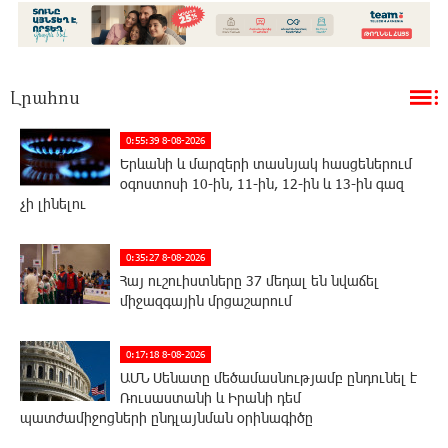
Լրահոս
0:55:39 8-08-2026
Երևանի և մարզերի տասնյակ հասցեներում
օգոստոսի 10-ին, 11-ին, 12-ին և 13-ին գազ
չի լինելու
0:35:27 8-08-2026
Հայ ուշուիստները 37 մեդալ են նվաճել
միջազգային մրցաշարում
0:17:18 8-08-2026
ԱՄՆ Սենատը մեծամասնությամբ ընդունել է
Ռուսաստանի և Իրանի դեմ
պատժամիջոցների ընդլայնման օրինագիծը