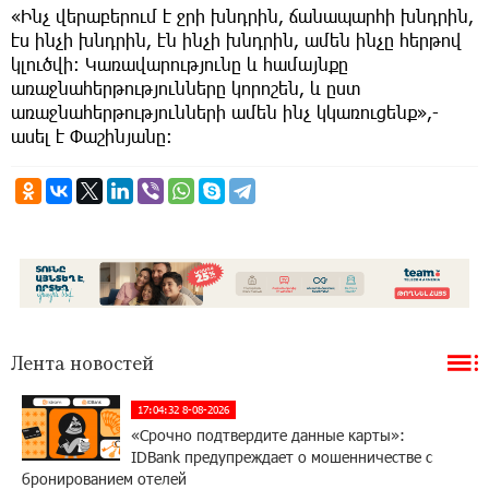
«Ինչ վերաբերում է ջրի խնդրին, ճանապարհի խնդրին,
էս ինչի խնդրին, էն ինչի խնդրին, ամեն ինչը հերթով
կլուծվի։ Կառավարությունը և համայնքը
առաջնահերթությունները կորոշեն, և ըստ
առաջնահերթությունների ամեն ինչ կկառուցենք»,-
ասել է Փաշինյանը։
Лента новостей
17:04:32 8-08-2026
«Срочно подтвердите данные карты»:
IDBank предупреждает о мошенничестве с
бронированием отелей