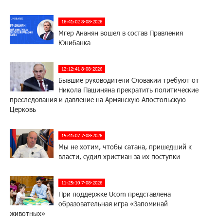
16:41:02 8-08-2026
Мгер Ананян вошел в состав Правления
Юнибанка
12:12:41 8-08-2026
Бывшие руководители Словакии требуют от
Никола Пашиняна прекратить политические
преследования и давление на Армянскую Апостольскую
Церковь
15:41:07 7-08-2026
Мы не хотим, чтобы сатана, пришедший к
власти, судил христиан за их поступки
11:25:10 7-08-2026
При поддержке Ucom представлена
образовательная игра «Запоминай
животных»