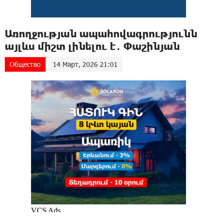
Առողջության ապահովագրությունն
այլևս միշտ լինելու է․ Փաշինյան
Общество
14 Март, 2026 21:01