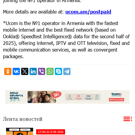
joining the №1 operator in Armenia.*
More details are available at:
ucom.am/postpaid
*Ucom is the №1 operator in Armenia with the fastest
mobile internet and the best fixed network (based on
Ookla® Speedtest Intelligence® data for the second half of
2025), offering internet, IPTV and OTT television, fixed and
mobile communication services, as well as convergent
packages.
Лента новостей
17:04:32 8-08-2026