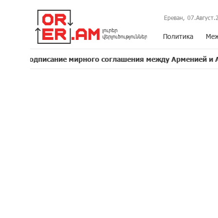
Ереван,
07.Август.
Политика
Меж
сание мирного соглашения между Арменией и Азербайджан