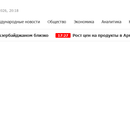
2026,
20
:
18
дународные новости
Общество
Экономика
Аналитика
ом близко
Рост цен на продукты в Армении ускор
17:27