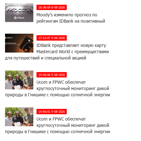
16:36:59 6-08-2026
Moody’s изменило прогноз по
рейтингам IDBank на позитивный
17:22:07 5-08-2026
IDBank представляет новую карту
Mastercard World с преимуществами
для путешествий и специальной акцией
14:56:06 5-08-2026
Ucom и FPWC обеспечат
круглосуточный мониторинг дикой
природы в Гнишике с помощью солнечной энергии
14:56:01 5-08-2026
Ucom и FPWC обеспечат
круглосуточный мониторинг дикой
природы в Гнишике с помощью солнечной энергии