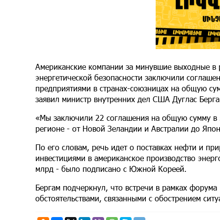
Американские компании за минувшие выходные в 
энергетической безопасности заключили соглашен
предприятиями в странах-союзницах на общую сум
заявил министр внутренних дел США Дуглас Берга
«Мы заключили 22 соглашения на общую сумму в $
регионе - от Новой Зеландии и Австралии до Япон
По его словам, речь идет о поставках нефти и при
инвестициями в американское производство энерг
млрд - было подписано с Южной Кореей.
Бергам подчеркнул, что встречи в рамках форума 
обстоятельствами, связанными с обострением ситу