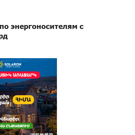
по энергоносителям с
рд