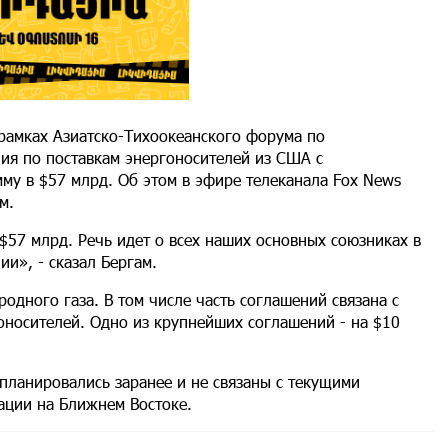
рамках Азиатско-Тихоокеанского форума по
ия по поставкам энергоносителей из США с
му в $57 млрд. Об этом в эфире телеканала Fox News
м.
57 млрд. Речь идет о всех наших основных союзниках в
ии», - сказал Бергам.
родного газа. В том числе часть соглашений связана с
оносителей. Одно из крупнейших соглашений - на $10
планировались заранее и не связаны с текущими
ации на Ближнем Востоке.