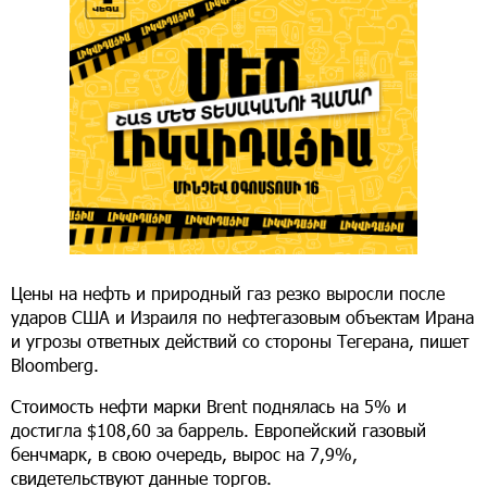
Цены на нефть и природный газ резко выросли после
ударов США и Израиля по нефтегазовым объектам Ирана
и угрозы ответных действий со стороны Тегерана, пишет
Bloomberg.
Стоимость нефти марки Brent поднялась на 5% и
достигла $108,60 за баррель. Европейский газовый
бенчмарк, в свою очередь, вырос на 7,9%,
свидетельствуют данные торгов.