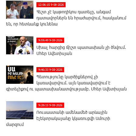
12:06:15 9-08-2026
Հեշտ չէ կաթողիկոս դատելը, անգամ
դատավորներն են հրաժարվում, հասկանում
են, որ հետևանք կունենա
9:59:49 9-08-2026
Սխալ հարցից ճիշտ պատասխան չի ծնվում.
Մհեր Ավետիսյան
9:46:33 9-08-2026
Պետությունը կարծիքներով չի
կառավարվում. այն կառավարվում է
գիտելիքով ու պատասխանատվությամբ. Մհեր Ավետիսյան
9:28:15 9-08-2026
Ռուսաստանի ամենամեծ արևային
էլեկտրակայանը կկառուցվի Ամուրի
մարզում