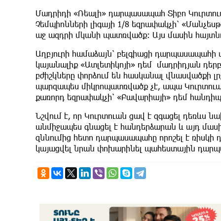
Մադրիդի «Ռեալի» դարպասապահ Տիբո Կուրտուա
Չեմպիոնների լիգայի 1/8 եզրափակչի՝ «Մանչես
աջ ազդրի մկանի պատռվածք։ Այս մասին հայտ
Աղբյուրի համաձայն՝ բելգիացի դարպասապահի մ
կայանալիք «Ատլետիկոյի» դեմ մադրիդյան դերբ
բժիշկները փորձում են հասկանալ վնասվածքի լ
պարզապես միկրոպատռվածք չէ, ապա Կուրտուան
քառորդ եզրափակչի՝ «Բավարիայի» դեմ հանդիպո
Նշվում է, որ Կուրտուան ցավ է զգացել դեռև
անմիջապես գնացել է հանդերձարան և այդ մաս
զննումից հետո դարպասապահը որոշել է ռիսկի դ
կայացվել նրան փոխարինել պահեստային դարպ