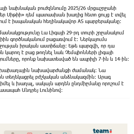
յի նախնական բուժզննումը 2025/26 մրցաշրջանի
թեր Սիթիի» դեմ պատասխան խաղից հետո ցույց է տվել
նում է իսպանական հեղինակավոր AS պարբերականը։
ասնակցությունը Լա Լիգայի 29-րդ տուրի շրջանակում
իին գործնականում բացառվում է։ Ներկայումս
րջության իրական աստիճանը։ Եթե պարզվի, որ դա
 կարող է բաց թողնել նաև Չեմպիոնների լիգայի
ւմները, որոնք նախատեսված են ապրիլի 7-ին և 14-ին։
ս նախախաղային նախավարժանքի ժամանակ։ Նա
ին տեղեկացրել բժշկական անձնակազմին։ Արագ
իմել և խաղալ, սակայն արդեն ընդմիջմանը որոշում է
ասապահ Անդրեյ Լունինով։