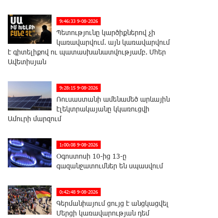
9:46:33 9-08-2026
Պետությունը կարծիքներով չի
կառավարվում. այն կառավարվում
է գիտելիքով ու պատասխանատվությամբ. Մհեր
Ավետիսյան
9:28:15 9-08-2026
Ռուսաստանի ամենամեծ արևային
էլեկտրակայանը կկառուցվի
Ամուրի մարզում
1:00:08 9-08-2026
Օգոստոսի 10-ից 13-ը
գազանջատումներ են սպասվում
0:42:48 9-08-2026
Գերմանիայում ցույց է անցկացվել
Մերցի կառավարության դեմ