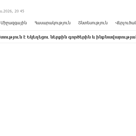
ս.2026,
20
:
45
Միջազգային
Հասարակություն
Տնտեսություն
Վերլուծա
Եկեղեցու ներքին գործերին և ինքնավարությանը. Ղահրա