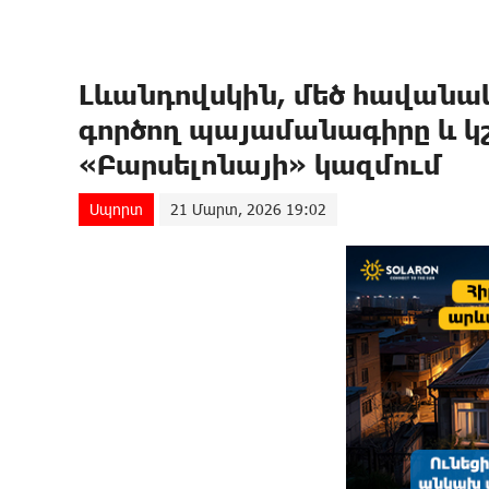
Լևանդովսկին, մեծ հավանա
գործող պայամանագիրը և կ
«Բարսելոնայի» կազմում
Սպորտ
21 Մարտ, 2026 19:02