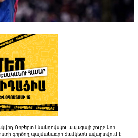
կվող Ռոբերտ Լևանդովսկու ապագայի շուրջ նոր
լիստի գործող պայմանագրի ժամկետն ավարտվում է