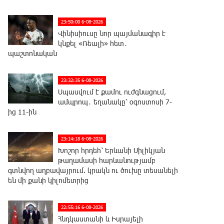
23:50:00 6-08-2026
Վինիսիուսը նոր պայմանագիր է
կնքել «Ռեալի» հետ․
պաշտոնական
23:32:35 6-08-2026
Սպասվում է քամու ուժգնացում,
ամպրոպ․ եղանակը՝ օգոստոսի 7-
ից 11-ին
23:14:18 6-08-2026
Խոշոր հրդեհ՝ Երևանի Սիլիկյան
թաղամասի հարևանությամբ
գտնվող աղբավայրում. կրակն ու ծուխը տեսանելի
են մի քանի կիլոմետրից
22:55:16 6-08-2026
Հնդկաստանի և Իսրայելի