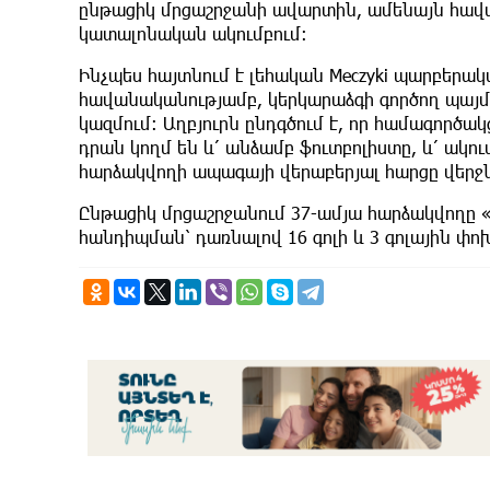
ընթացիկ մրցաշրջանի ավարտին, ամենայն հավա
կատալոնական ակումբում։
Ինչպես հայտնում է լեհական Meczyki պարբերակ
հավանականությամբ, կերկարաձգի գործող պայմա
կազմում։ Աղբյուրն ընդգծում է, որ համագործակ
դրան կողմ են և՛ անձամբ ֆուտբոլիստը, և՛ ակո
հարձակվողի ապագայի վերաբերյալ հարցը վեր
Ընթացիկ մրցաշրջանում 37-ամյա հարձակվողը 
հանդիպման՝ դառնալով 16 գոլի և 3 գոլային փ