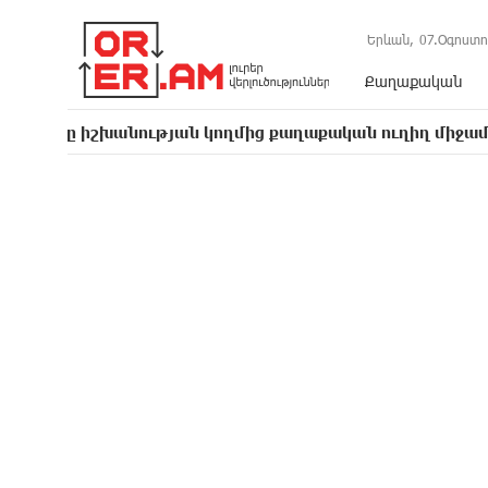
Երևան,
07.Օգոստո
Քաղաքական
խանության կողմից քաղաքական ուղիղ միջամտություն է 