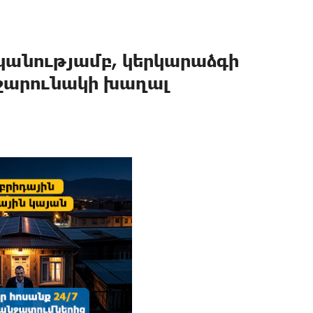
կանությամբ, կերկարաձգի
շարունակի խաղալ