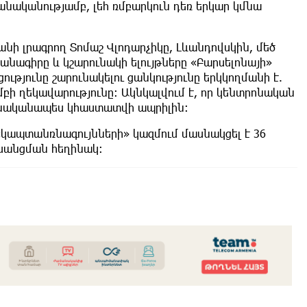
նականությամբ, լեհ ռմբարկուն դեռ երկար կմնա
անի լրագրող Տոմաշ Վլոդարչիկը, Լևանդովսկին, մեծ
նագիրը և կշարունակի ելույթները «Բարսելոնայի»
ցությունը շարունակելու ցանկությունը երկկողմանի է.
ւմբի ղեկավարությունը։ Ակնկալվում է, որ կենտրոնական
ջնականապես կհաստատվի ապրիլին։
«կապտանռնագույնների» կազմում մասնակցել է 36
ոխանցման հեղինակ։