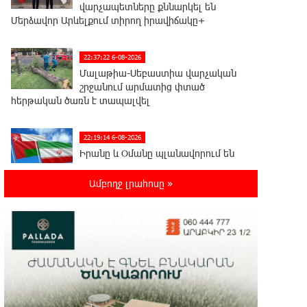
վարչապետները քննարկել են
Մերձավոր Արևելքում տիրող իրավիճակը+
22:37:22 6-08-2026
Մալաթիա-Սեբաստիա վարչական
շրջանում արմատից փտած
հերթական ծառն է տապալվել
22:19:14 6-08-2026
Իրանը և Օմանը պլանավորում են
փոխել Հորմուզի նեղուցի
նավագնացության կառուցվածքը
Ամբողջ լրահոսը »
22:00:57 6-08-2026
8-ամյա Մոնթե Մուրադյանն ու
Սյունե Քոսակյանը հաղթահարել
են Արարատի գագաթը
21:41:25 6-08-2026