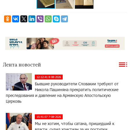
Лента новостей
12:12:41 8-08-2026
Бывшие руководители Словакии требуют от
Никола Пашиняна прекратить политические
преследования и давление на Армянскую Апостольскую
Церковь
15:41:07 7-08-2026
Мы не хотим, чтобы сатана, пришедший к
власти, судил христиан за их поступки