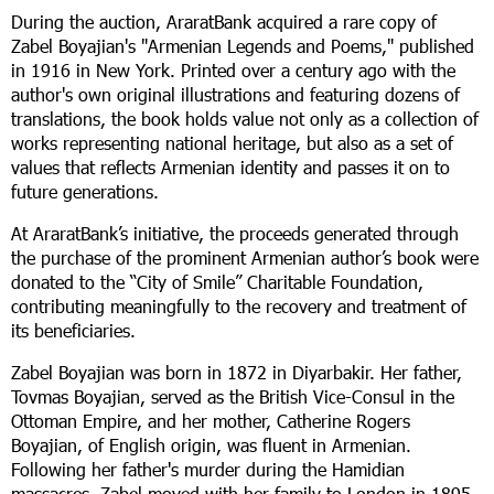
During the auction, AraratBank acquired a rare copy of
Zabel Boyajian's "Armenian Legends and Poems," published
in 1916 in New York. Printed over a century ago with the
author's own original illustrations and featuring dozens of
translations, the book holds value not only as a collection of
works representing national heritage, but also as a set of
values that reflects Armenian identity and passes it on to
future generations.
At AraratBank’s initiative, the proceeds generated through
the purchase of the prominent Armenian author’s book were
donated to the “City of Smile” Charitable Foundation,
contributing meaningfully to the recovery and treatment of
its beneficiaries.
Zabel Boyajian was born in 1872 in Diyarbakir. Her father,
Tovmas Boyajian, served as the British Vice-Consul in the
Ottoman Empire, and her mother, Catherine Rogers
Boyajian, of English origin, was fluent in Armenian.
Following her father's murder during the Hamidian
massacres, Zabel moved with her family to London in 1895,