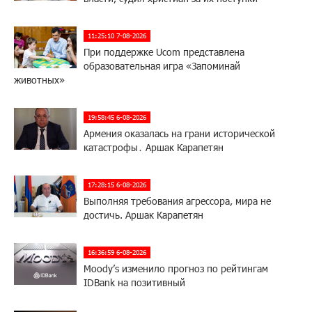
11:25:10 7-08-2026
При поддержке Ucom представлена
образовательная игра «Запоминай
животных»
19:58:45 6-08-2026
Армения оказалась на грани исторической
катастрофы․ Аршак Карапетян
17:28:15 6-08-2026
Выполняя требования агрессора, мира не
достичь. Аршак Карапетян
16:36:59 6-08-2026
Moody’s изменило прогноз по рейтингам
IDBank на позитивный