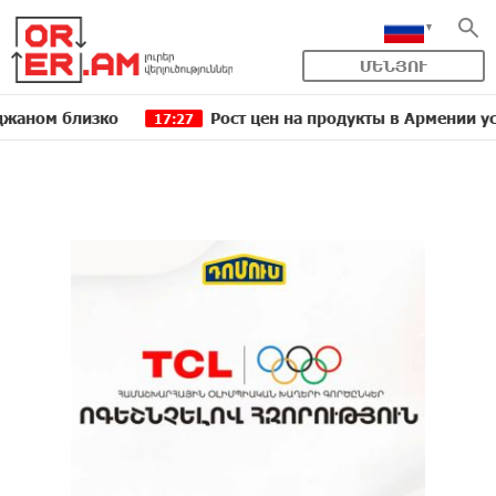
ՄԵՆՅՈՒ
лизко
Рост цен на продукты в Армении ускорился 
17:27